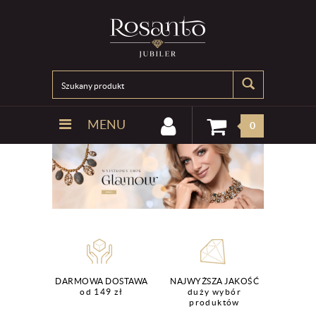
MENU
0
DARMOWA DOSTAWA
NAJWYŻSZA JAKOŚĆ
od 149 zł
duży wybór
produktów