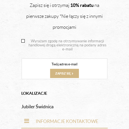
10% rabatu
Zapisz się i otrzymaj
na
pierwsze zakupy *Nie łączy się z innymi
promocjami
Wyrażam zgodę na otrzymywanie informacji
handlowej drogą elektroniczną na podany adres
e-mail
ZAPISZ SIĘ
LOKALIZACJE
Jubiler Świdnica
INFORMACJE KONTAKTOWE