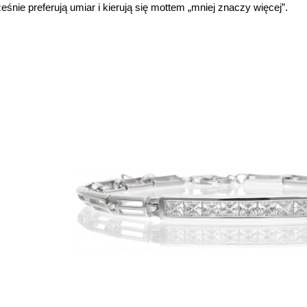
eśnie preferują umiar i kierują się mottem „mniej znaczy więcej”.