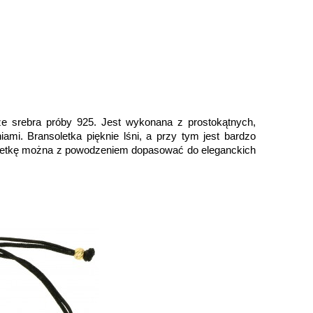
ze srebra próby 925. Jest wykonana z prostokątnych,
mi. Bransoletka pięknie lśni, a przy tym jest bardzo
soletkę można z powodzeniem dopasować do eleganckich