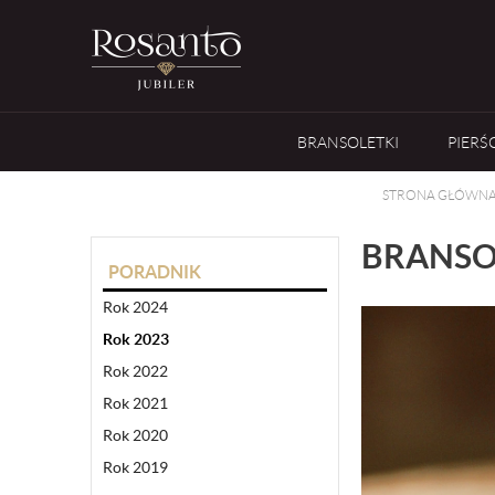
BRANSOLETKI
PIERŚ
STRONA GŁÓWN
BRANSO
PORADNIK
Rok 2024
Rok 2023
Rok 2022
Rok 2021
Rok 2020
Rok 2019