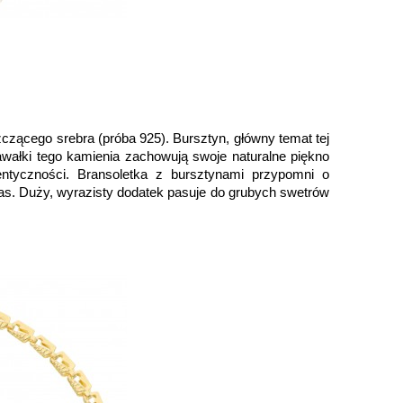
zczącego srebra (próba 925). Bursztyn, główny temat tej
awałki tego kamienia zachowują swoje naturalne piękno
tentyczności. Bransoletka z bursztynami przypomni o
s. Duży, wyrazisty dodatek pasuje do grubych swetrów