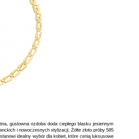
atna, gustowna ozdoba doda ciepłego blasku jesiennym
ckich i nowoczesnych stylizacji. Żółte złoto próby 585
stanowi idealny wybór dla kobiet, które cenią luksusowe