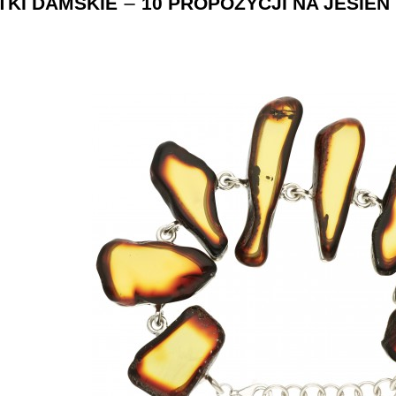
TKI DAMSKIE
10 PROPOZYCJI NA JESIEŃ
—