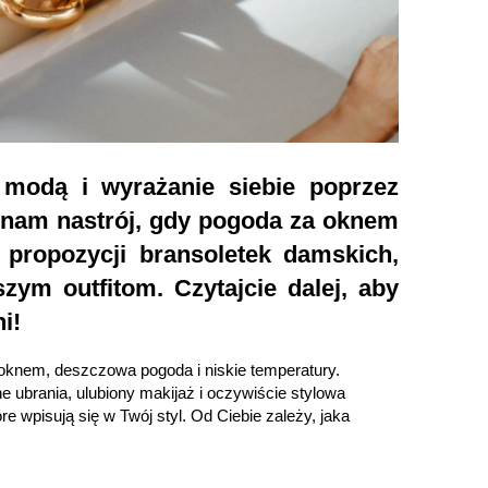
modą i wyrażanie siebie poprzez
 nam nastrój, gdy pogoda za oknem
propozycji bransoletek damskich,
ym outfitom. Czytajcie dalej, aby
i!
oknem, deszczowa pogoda i niskie temperatury.
 ubrania, ulubiony makijaż i oczywiście stylowa
 wpisują się w Twój styl. Od Ciebie zależy, jaka