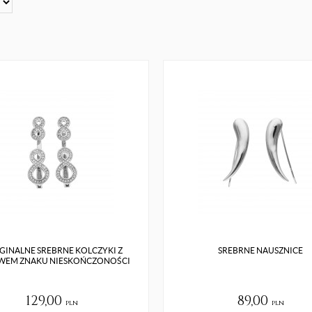
GINALNE SREBRNE KOLCZYKI Z
SREBRNE NAUSZNICE
EM ZNAKU NIESKOŃCZONOŚCI
129,00
89,00
pln
pln