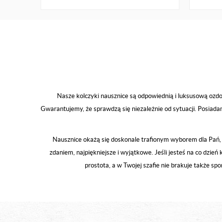
Nasze kolczyki nausznice są odpowiednią i luksusową ozdobą
Gwarantujemy, że sprawdzą się niezależnie od sytuacji. Posiada
Nausznice okażą się doskonale trafionym wyborem dla Pań, 
zdaniem, najpiękniejsze i wyjątkowe. Jeśli jesteś na co dzień
prostota, a w Twojej szafie nie brakuje także s