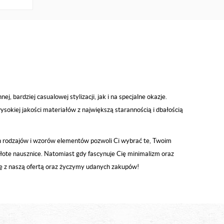
 bardziej casualowej stylizacji, jak i na specjalne okazje.
sokiej jakości materiałów z największą starannością i dbałością
ch rodzajów i wzorów elementów pozwoli Ci wybrać te, Twoim
z złote nausznice. Natomiast gdy fascynuje Cię minimalizm oraz
się z naszą ofertą oraz życzymy udanych zakupów!