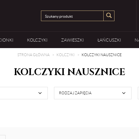
CIONKI
KOLCZYKI
ZAWIESZKI
ŁAŃCUSZKI
N
STRONA GŁÓWNA
KOLCZYKI
KOLCZYKI NAUSZNICE
KOLCZYKI NAUSZNICE
RODZAJ ZAPIĘCIA