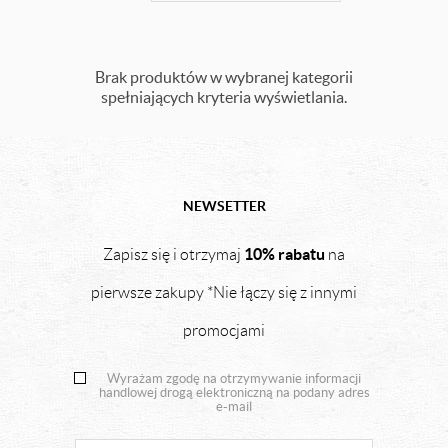
Brak produktów w wybranej kategorii
spełniających kryteria wyświetlania.
NEWSETTER
10% rabatu
Zapisz się i otrzymaj
na
pierwsze zakupy *Nie łączy się z innymi
promocjami
Wyrażam zgodę na otrzymywanie informacji
handlowej drogą elektroniczną na podany adres
e-mail