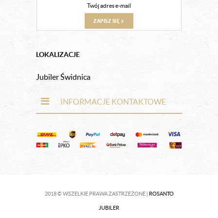
ZAPISZ SIĘ
LOKALIZACJE
Jubiler Świdnica
INFORMACJE KONTAKTOWE
2018 © WSZELKIE PRAWA ZASTRZEŻONE |
ROSANTO
JUBILER