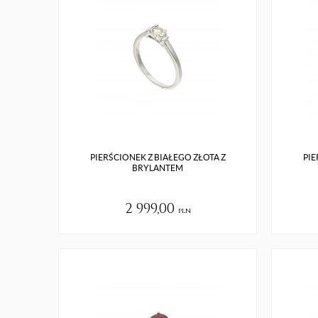
PIERŚCIONEK Z BIAŁEGO ZŁOTA Z
PIE
BRYLANTEM
2 999,00
pln