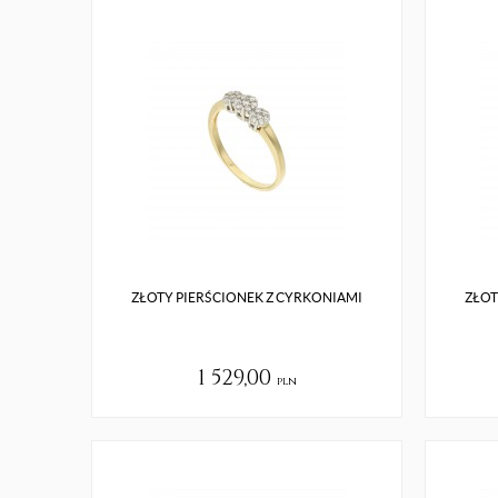
ZŁOTY PIERŚCIONEK Z CYRKONIAMI
ZŁOT
1 529,00
pln