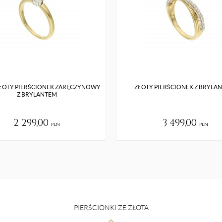
ZŁOTY PIERŚCIONEK ZARĘCZYNOWY
ZŁOTY PIERŚCIONEK Z BRYLA
Z BRYLANTEM
2 299,00
3 499,00
pln
pln
PIERŚCIONKI ZE ZŁOTA