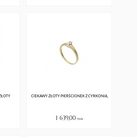
ZŁOTY
CIEKAWY ZŁOTY PIERŚCIONEK Z CYRKONIĄ
1 639,00
pln