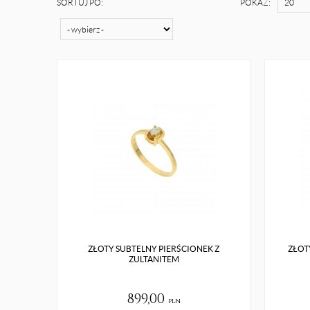
SORTUJ PO:
POKAŻ:
ZŁOTY SUBTELNY PIERŚCIONEK Z
ZŁOT
ZULTANITEM
899,00
pln