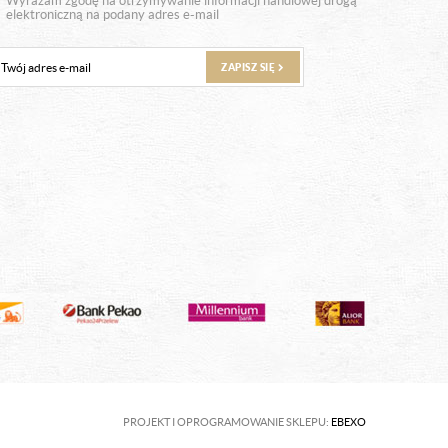
Wyrażam zgodę na otrzymywanie informacji handlowej drogą
elektroniczną na podany adres e-mail
ZAPISZ SIĘ
PROJEKT I OPROGRAMOWANIE SKLEPU:
EBEXO