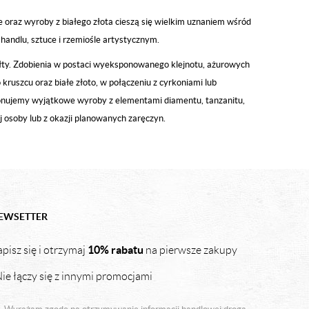
te oraz wyroby z białego złota cieszą się wielkim uznaniem wśród
handlu, sztuce i rzemiośle artystycznym.
ztałty. Zdobienia w postaci wyeksponowanego klejnotu, ażurowych
uszcu oraz białe złoto, w połączeniu z cyrkoniami lub
onujemy wyjątkowe wyroby z elementami diamentu, tanzanitu,
j osoby lub z okazji planowanych zaręczyn.
EWSETTER
10% rabatu
pisz się i otrzymaj
na pierwsze zakupy
ie łączy się z innymi promocjami