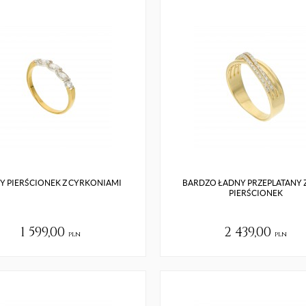
Y PIERŚCIONEK Z CYRKONIAMI
BARDZO ŁADNY PRZEPLATANY 
PIERŚCIONEK
1 599,00
2 439,00
pln
pln