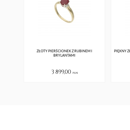
ZŁOTY PIERŚCIONEK Z RUBINEM I
PIĘKNY 
BRYLANTAMI
3 899,00
pln