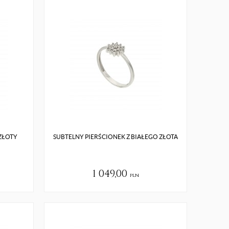
ZŁOTY
SUBTELNY PIERŚCIONEK Z BIAŁEGO ZŁOTA
1 049,00
pln