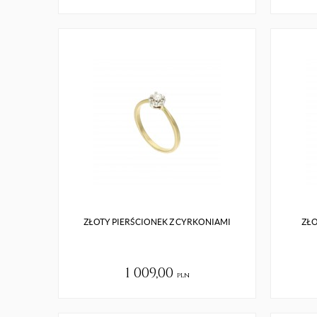
ZŁOTY PIERŚCIONEK Z CYRKONIAMI
ZŁO
1 009,00
pln