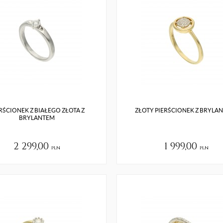
RŚCIONEK Z BIAŁEGO ZŁOTA Z
ZŁOTY PIERŚCIONEK Z BRYLA
BRYLANTEM
2 299,00
1 999,00
pln
pln