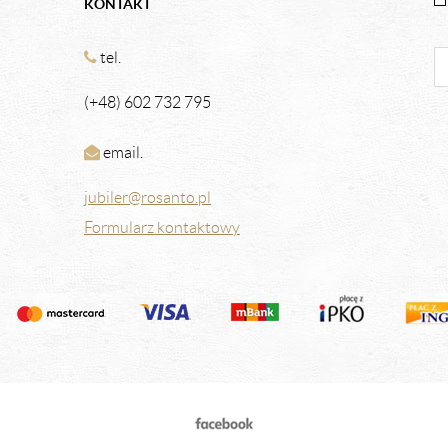
KONTAKT
tel.
(+48) 602 732 795
email.
jubiler@rosanto.pl
Formularz kontaktowy