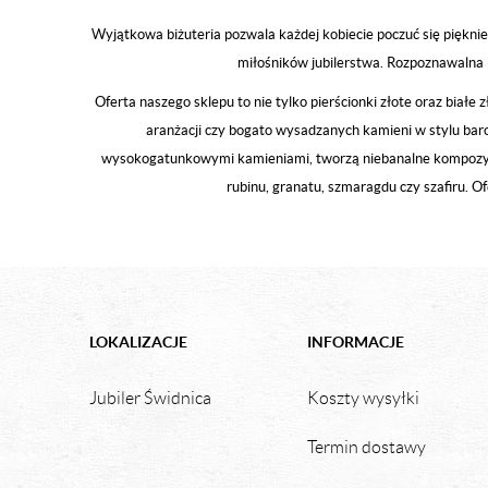
Wyjątkowa biżuteria pozwala każdej kobiecie poczuć się pięknie 
miłośników jubilerstwa. Rozpoznawalna b
Oferta naszego sklepu to nie tylko pierścionki złote oraz biał
aranżacji czy bogato wysadzanych kamieni w stylu bar
wysokogatunkowymi kamieniami, tworzą niebanalne kompozycj
rubinu, granatu, szmaragdu czy szafiru. O
LOKALIZACJE
INFORMACJE
Jubiler Świdnica
Koszty wysyłki
Termin dostawy