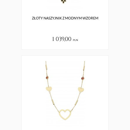
ZŁOTY NASZYJNIK Z MODNYM WZOREM
1 039,00
pln