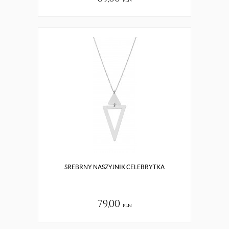
pln
SREBRNY NASZYJNIK CELEBRYTKA
79,00
pln