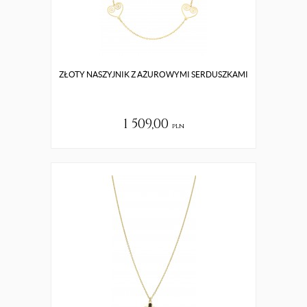
ZŁOTY NASZYJNIK Z AŻUROWYMI SERDUSZKAMI
1 509,00
pln