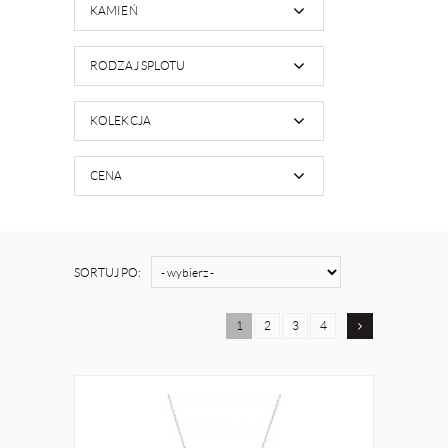
KAMIEŃ
RODZAJ SPLOTU
KOLEKCJA
CENA
SORTUJ PO:
1
2
3
4