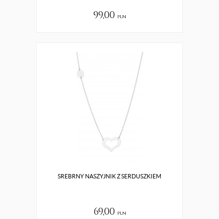
99,00
pln
SREBRNY NASZYJNIK Z SERDUSZKIEM
69,00
pln