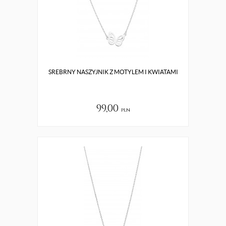
SREBRNY NASZYJNIK Z MOTYLEM I KWIATAMI
99,00
pln