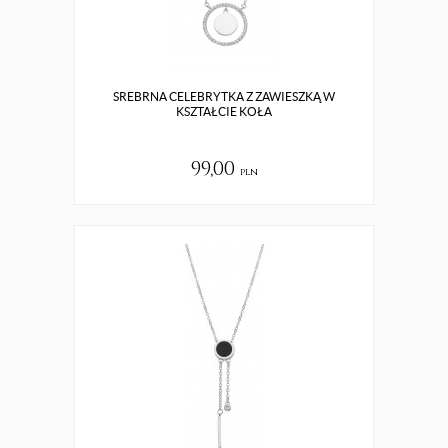
SREBRNA CELEBRYTKA Z ZAWIESZKĄ W
KSZTAŁCIE KOŁA
99,00
pln