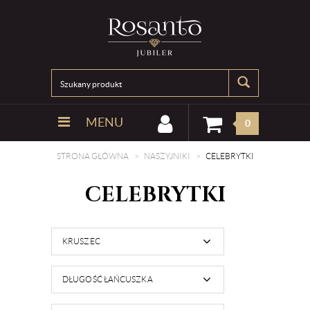
MENU
0
STRONA GŁÓWNA
NASZYJNIKI
CELEBRYTKI
CELEBRYTKI
KRUSZEC
DŁUGOŚĆ ŁAŃCUSZKA