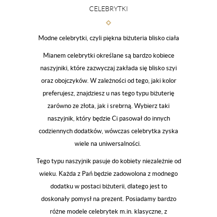
CELEBRYTKI
Modne celebrytki, czyli piękna biżuteria blisko ciała
Mianem celebrytki określane są bardzo kobiece
naszyjniki, które zazwyczaj zakłada się blisko szyi
oraz obojczyków. W zależności od tego, jaki kolor
preferujesz, znajdziesz u nas tego typu biżuterię
zarówno ze złota, jak i srebrną. Wybierz taki
naszyjnik, który będzie Ci pasował do innych
codziennych dodatków, wówczas celebrytka zyska
wiele na uniwersalności.
Tego typu naszyjnik pasuje do kobiety niezależnie od
wieku. Każda z Pań będzie zadowolona z modnego
dodatku w postaci biżuterii, dlatego jest to
doskonały pomysł na prezent. Posiadamy bardzo
różne modele celebrytek m.in. klasyczne, z