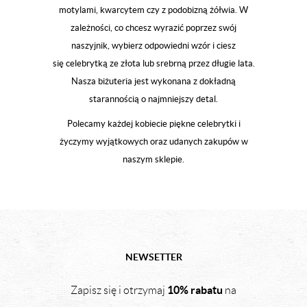
motylami, kwarcytem czy z podobizną żółwia. W
zależności, co chcesz wyrazić poprzez swój
naszyjnik, wybierz odpowiedni wzór i ciesz
się celebrytką ze złota lub srebrną przez długie lata.
Nasza biżuteria jest wykonana z dokładną
starannością o najmniejszy detal.
Polecamy każdej kobiecie piękne celebrytki i
życzymy wyjątkowych oraz udanych zakupów w
naszym sklepie.
NEWSETTER
10% rabatu
Zapisz się i otrzymaj
na