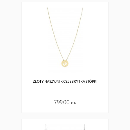
ZŁOTY NASZYJNIK CELEBRYTKA STÓPKI
799,00
pln