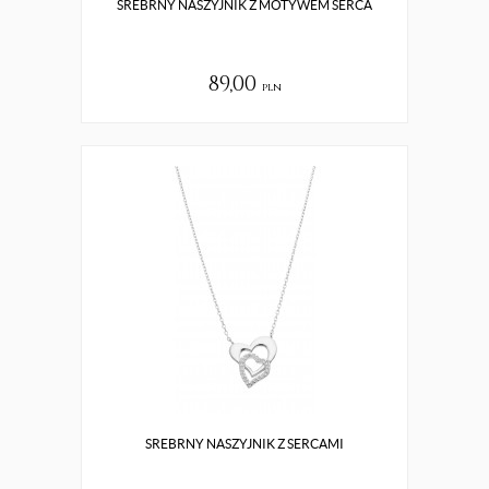
SREBRNY NASZYJNIK Z MOTYWEM SERCA
89,00
pln
SREBRNY NASZYJNIK Z SERCAMI