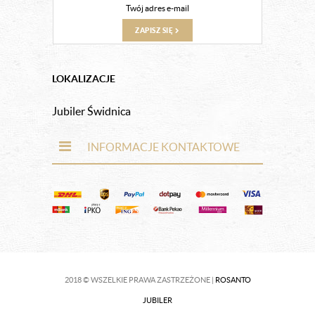
ZAPISZ SIĘ
LOKALIZACJE
Jubiler Świdnica
INFORMACJE KONTAKTOWE
2018 © WSZELKIE PRAWA ZASTRZEŻONE |
ROSANTO
JUBILER