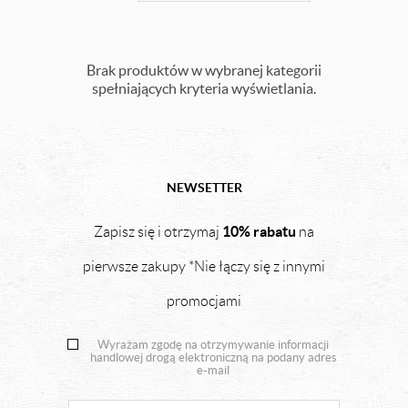
Brak produktów w wybranej kategorii
spełniających kryteria wyświetlania.
NEWSETTER
10% rabatu
Zapisz się i otrzymaj
na
pierwsze zakupy *Nie łączy się z innymi
promocjami
Wyrażam zgodę na otrzymywanie informacji
handlowej drogą elektroniczną na podany adres
e-mail