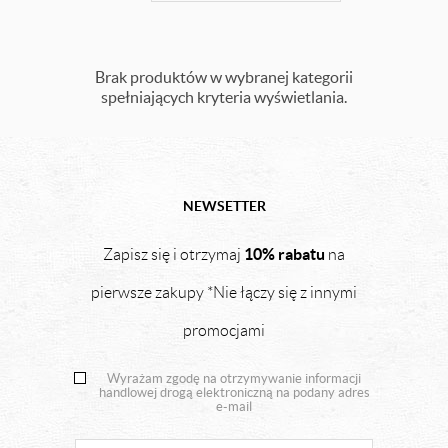
Brak produktów w wybranej kategorii
spełniających kryteria wyświetlania.
NEWSETTER
10% rabatu
Zapisz się i otrzymaj
na
pierwsze zakupy *Nie łączy się z innymi
promocjami
Wyrażam zgodę na otrzymywanie informacji
handlowej drogą elektroniczną na podany adres
e-mail