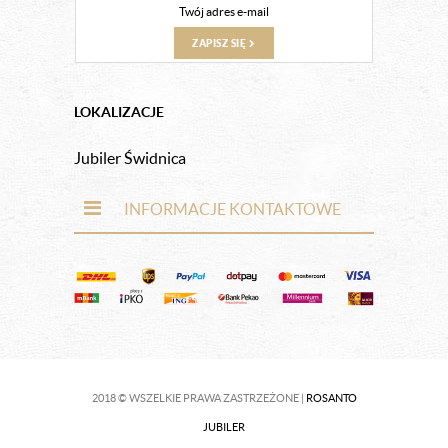
ZAPISZ SIĘ
LOKALIZACJE
Jubiler Świdnica
INFORMACJE KONTAKTOWE
2018 © WSZELKIE PRAWA ZASTRZEŻONE |
ROSANTO
JUBILER