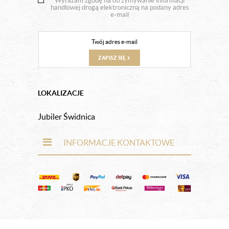
Wyrażam zgodę na otrzymywanie informacji
handlowej drogą elektroniczną na podany adres
e-mail
ZAPISZ SIĘ
LOKALIZACJE
Jubiler Świdnica
INFORMACJE KONTAKTOWE