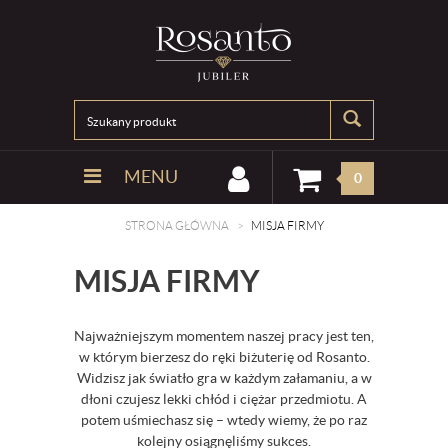
MENU
0
STRONA GŁÓWNA
MISJA FIRMY
MISJA FIRMY
Najważniejszym momentem naszej pracy jest ten,
w którym bierzesz do ręki biżuterię od Rosanto.
Widzisz jak światło gra w każdym załamaniu, a w
dłoni czujesz lekki chłód i ciężar przedmiotu. A
potem uśmiechasz się – wtedy wiemy, że po raz
kolejny osiągnęliśmy sukces.