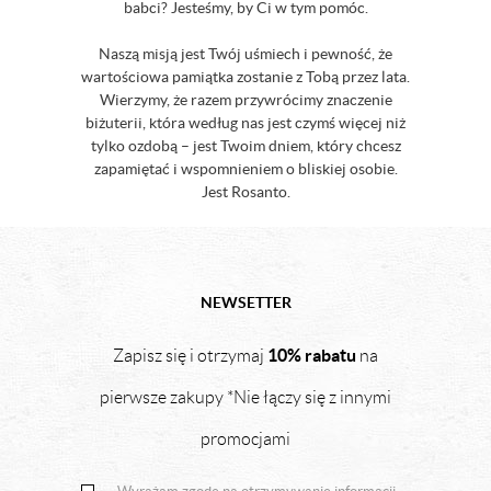
babci? Jesteśmy, by Ci w tym pomóc.
Naszą misją jest Twój uśmiech i pewność, że
wartościowa pamiątka zostanie z Tobą przez lata.
Wierzymy, że razem przywrócimy znaczenie
biżuterii, która według nas jest czymś więcej niż
tylko ozdobą – jest Twoim dniem, który chcesz
zapamiętać i wspomnieniem o bliskiej osobie.
Jest Rosanto.
NEWSETTER
10% rabatu
Zapisz się i otrzymaj
na
pierwsze zakupy *Nie łączy się z innymi
promocjami