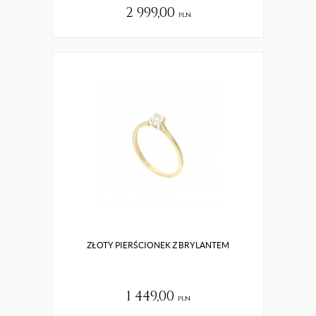
2 999,00
pln
ZŁOTY PIERŚCIONEK Z BRYLANTEM
1 449,00
pln