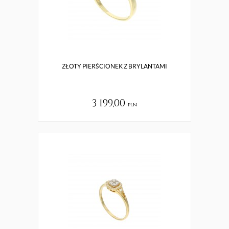
ZŁOTY PIERŚCIONEK Z BRYLANTAMI
3 199,00
pln