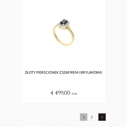
ZŁOTY PIERŚCIONEK Z SZAFIREM I BRYLANTAMI
4 499,00
pln
1
2