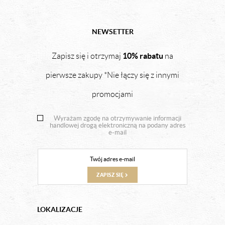
NEWSETTER
10% rabatu
Zapisz się i otrzymaj
na
pierwsze zakupy *Nie łączy się z innymi
promocjami
Wyrażam zgodę na otrzymywanie informacji
handlowej drogą elektroniczną na podany adres
e-mail
ZAPISZ SIĘ
LOKALIZACJE