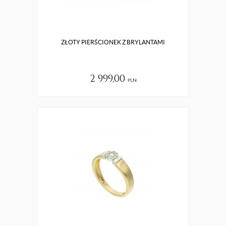
ZŁOTY PIERŚCIONEK Z BRYLANTAMI
2 999,00
pln