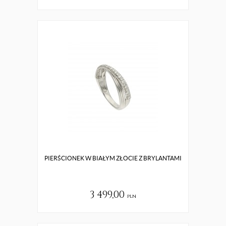
PIERŚCIONEK W BIAŁYM ZŁOCIE Z BRYLANTAMI
3 499,00
pln