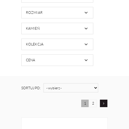
ROZMIAR
KAMIEŃ
KOLEKCJA
CENA
SORTUJ PO:
1
2