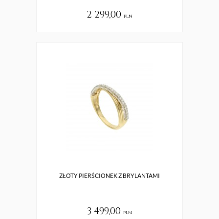
2 299,00
pln
ZŁOTY PIERŚCIONEK Z BRYLANTAMI
3 499,00
pln