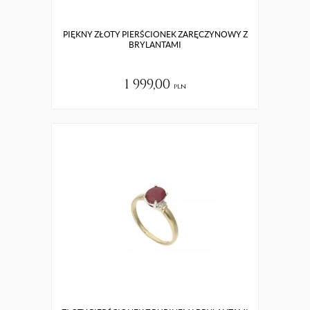
PIĘKNY ZŁOTY PIERŚCIONEK ZARĘCZYNOWY Z
BRYLANTAMI
1 999,00
pln