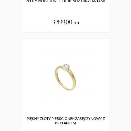
ZŁOTY PIERŚCIONEK Z RUBINEM I BRYLANTAMI
3 899,00
pln
PIĘKNY ZŁOTY PIERŚCIONEK ZARĘCZYNOWY Z
BRYLANTEM