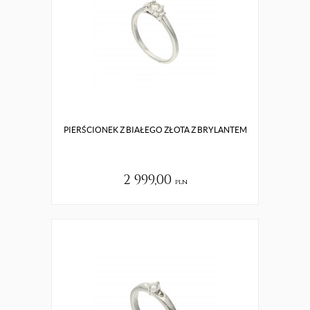
PIERŚCIONEK Z BIAŁEGO ZŁOTA Z BRYLANTEM
2 999,00
pln