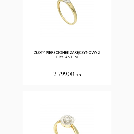
ZŁOTY PIERŚCIONEK ZARĘCZYNOWY Z
BRYLANTEM
2 799,00
pln