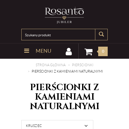
MENU
0
STRONA GŁÓWNA
PIERŚCIONKI
PIERŚCIONKI Z KAMIENIAMI NATURALNYMI
PIERŚCIONKI Z
KAMIENIAMI
NATURALNYMI
KRUSZEC