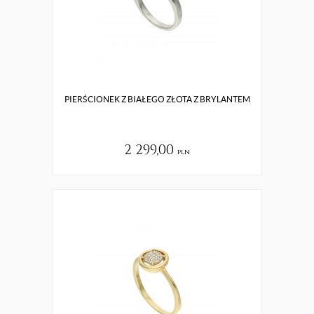
PIERŚCIONEK Z BIAŁEGO ZŁOTA Z BRYLANTEM
2 299,00
pln