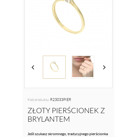
Kod produktu:
R23033PIER
ZŁOTY PIERŚCIONEK Z
BRYLANTEM
Jeśli szukasz skromnego, tradycyjnego pierścionka