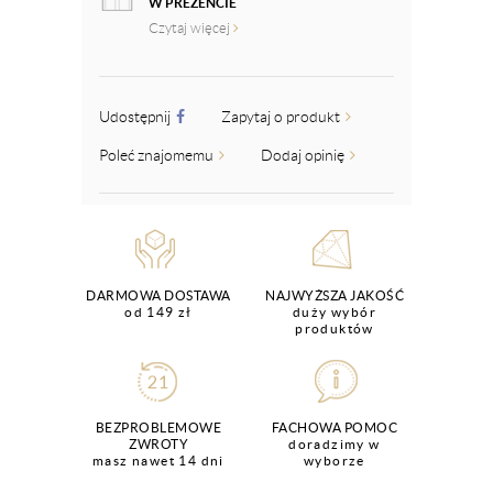
W PREZENCIE
Czytaj więcej
Udostępnij
Zapytaj o produkt
Poleć znajomemu
Dodaj opinię
DARMOWA DOSTAWA
NAJWYŻSZA JAKOŚĆ
od 149 zł
duży wybór
produktów
BEZPROBLEMOWE
FACHOWA POMOC
ZWROTY
doradzimy w
masz nawet 14 dni
wyborze