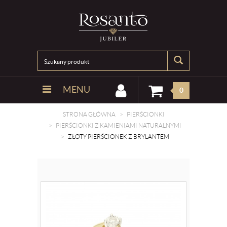
MENU
0
STRONA GŁÓWNA
PIERŚCIONKI
PIERŚCIONKI Z KAMIENIAMI NATURALNYMI
ZŁOTY PIERŚCIONEK Z BRYLANTEM