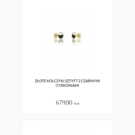
ZŁOTE KOLCZYKI SZTYFT Z CZARNYMI
CYRKONIAMI
679,00
pln