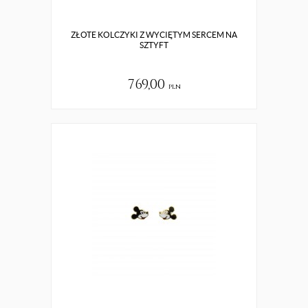
ZŁOTE KOLCZYKI Z WYCIĘTYM SERCEM NA
SZTYFT
769,00
pln