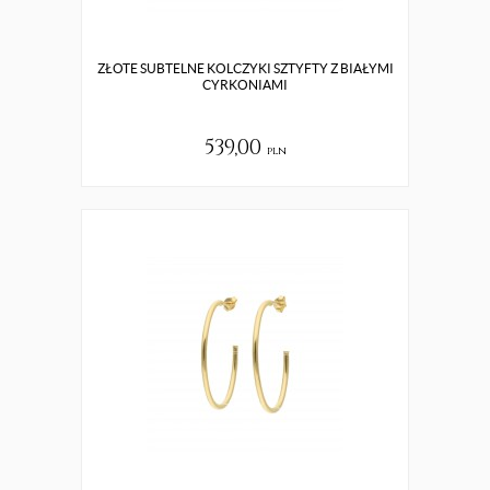
ZŁOTE SUBTELNE KOLCZYKI SZTYFTY Z BIAŁYMI
CYRKONIAMI
539,00
pln