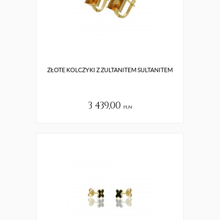
ZŁOTE KOLCZYKI Z ZULTANITEM SULTANITEM
3 439,00
pln