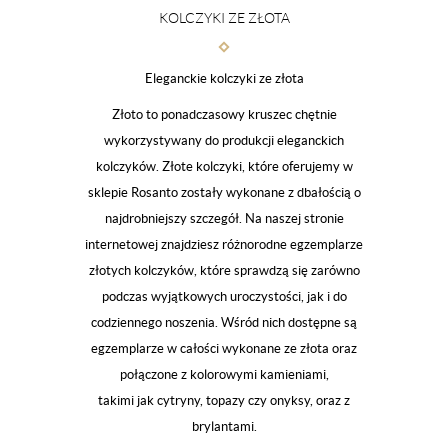
KOLCZYKI ZE ZŁOTA
Eleganckie kolczyki ze złota
Złoto to ponadczasowy kruszec chętnie
wykorzystywany do produkcji eleganckich
kolczyków. Złote kolczyki, które oferujemy w
sklepie Rosanto zostały wykonane z dbałością o
najdrobniejszy szczegół. Na naszej stronie
internetowej znajdziesz różnorodne egzemplarze
złotych kolczyków, które sprawdzą się zarówno
podczas wyjątkowych uroczystości, jak i do
codziennego noszenia. Wśród nich dostępne są
egzemplarze w całości wykonane ze złota oraz
połączone z kolorowymi kamieniami,
takimi jak cytryny, topazy czy onyksy, oraz z
brylantami.