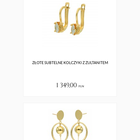
ZŁOTE SUBTELNE KOLCZYKI Z ZULTANITEM
1 349,00
pln