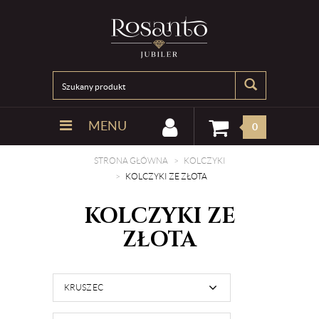
MENU
0
STRONA GŁÓWNA
KOLCZYKI
KOLCZYKI ZE ZŁOTA
KOLCZYKI ZE
ZŁOTA
KRUSZEC