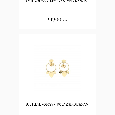
ZŁOTE KOLCZYKI MYSZKA MICKEY NA SZTYFT
919,00
pln
SUBTELNE KOLCZYKI KOŁA Z SERDUSZKAMI