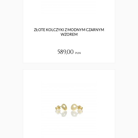
ZŁOTE KOLCZYKI Z MODNYM CZARNYM
WZOREM
589,00
pln