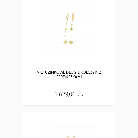
NIETUZINKOWE DŁUGIE KOLCZYKI Z
SERDUSZKAMI
1 629,00
pln