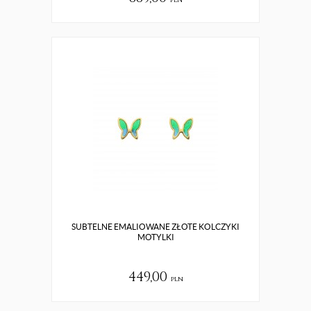
pln
SUBTELNE EMALIOWANE ZŁOTE KOLCZYKI
MOTYLKI
449,00
pln