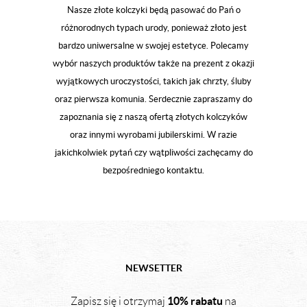
Nasze złote kolczyki będą pasować do Pań o
różnorodnych typach urody, ponieważ złoto jest
bardzo uniwersalne w swojej estetyce. Polecamy
wybór naszych produktów także na prezent z okazji
wyjątkowych uroczystości, takich jak chrzty, śluby
oraz pierwsza komunia. Serdecznie zapraszamy do
zapoznania się z naszą ofertą złotych kolczyków
oraz innymi wyrobami jubilerskimi. W razie
jakichkolwiek pytań czy wątpliwości zachęcamy do
bezpośredniego kontaktu.
NEWSETTER
10% rabatu
Zapisz się i otrzymaj
na