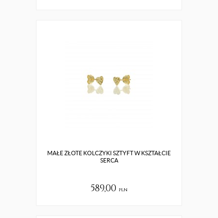
MAŁE ZŁOTE KOLCZYKI SZTYFT W KSZTAŁCIE
SERCA
589,00
pln