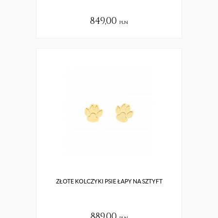
849,00
pln
ZŁOTE KOLCZYKI PSIE ŁAPY NA SZTYFT
889,00