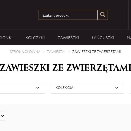
CIONKI
KOLCZYKI
ZAWIESZKI
ŁAŃCUSZKI
N
STRONA GŁÓWNA
ZAWIESZKI
ZAWIESZKI ZE ZWIERZĘTAMI
ZAWIESZKI ZE ZWIERZĘTAM
KOLEKCJA