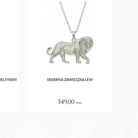
DELFINEM
SREBRNA ZAWIESZKA LEW
549,00
pln