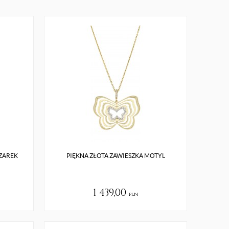
ZAREK
PIĘKNA ZŁOTA ZAWIESZKA MOTYL
1 439,00
pln