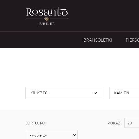
BRANSOLETKI
PIERŚ
KRUSZEC
KAMIEŃ
SORTUJ PO:
POKAŻ: