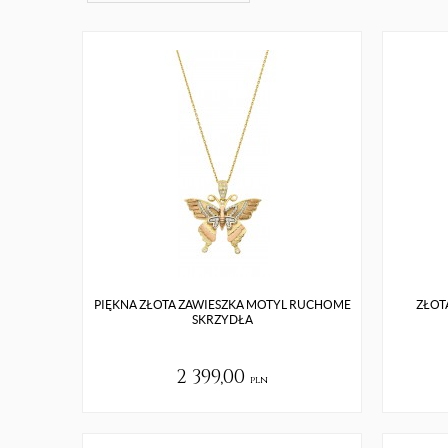
PIĘKNA ZŁOTA ZAWIESZKA MOTYL RUCHOME
ZŁOT
SKRZYDŁA
2 399,00
pln