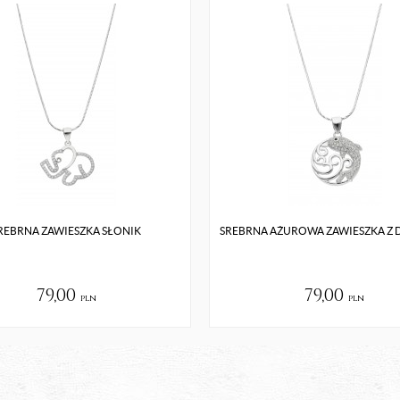
REBRNA ZAWIESZKA SŁONIK
SREBRNA AŻUROWA ZAWIESZKA Z 
79,00
79,00
pln
pln