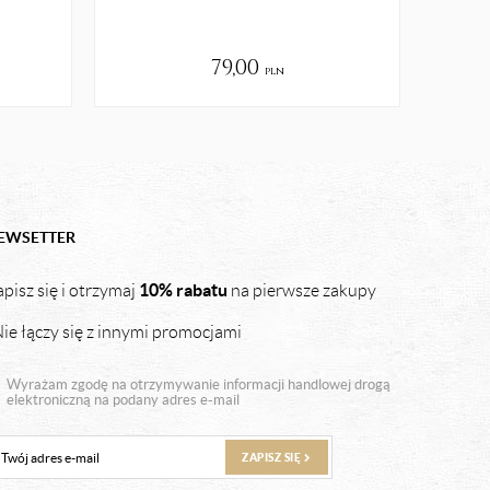
79,00
pln
EWSETTER
10% rabatu
pisz się i otrzymaj
na pierwsze zakupy
ie łączy się z innymi promocjami
Wyrażam zgodę na otrzymywanie informacji handlowej drogą
elektroniczną na podany adres e-mail
ZAPISZ SIĘ