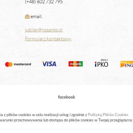
(+48) 602 732 795
email.
jubiler@rosanto.pl
Formularz kontaktowy
a z plików cookies w celu realizacji usług i zgodnie z
Polityką Plików Cookies
warunki przechowywania lub dostępu do plików cookies w Twojej przeglądarce.