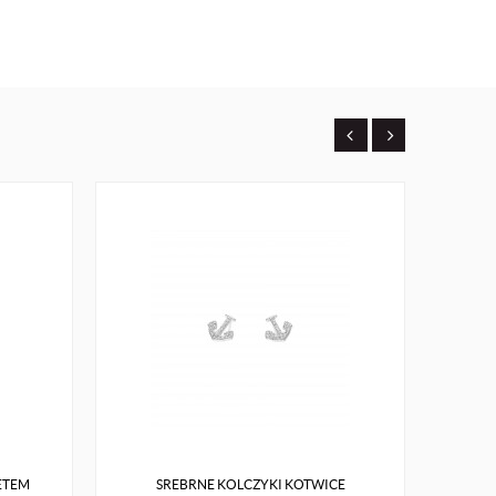
ETEM
SREBRNE KOLCZYKI KOTWICE
ZŁOT