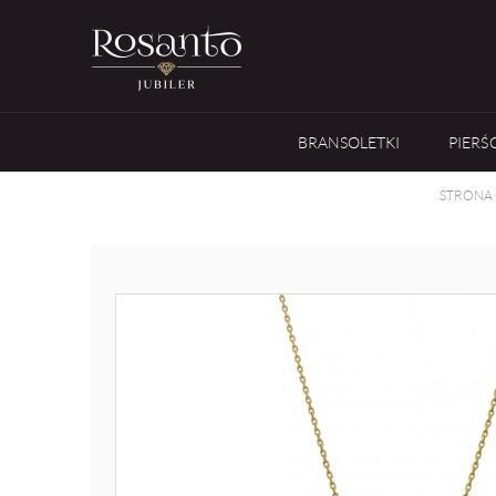
BRANSOLETKI
PIERŚ
STRONA