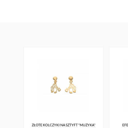
ZŁOTE KOLCZYKI NA SZTYFT "MUZYKA"
EF