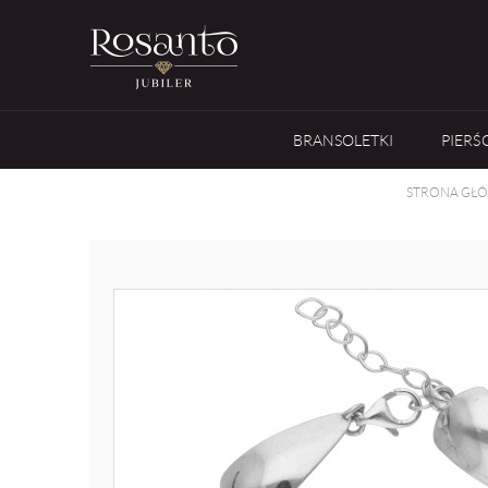
BRANSOLETKI
PIERŚ
STRONA GŁ