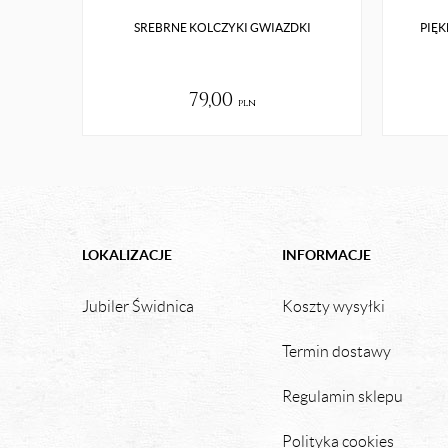
SREBRNE KOLCZYKI GWIAZDKI
PIĘK
79,00
pln
LOKALIZACJE
INFORMACJE
Jubiler Świdnica
Koszty wysyłki
Termin dostawy
Regulamin sklepu
Polityka cookies