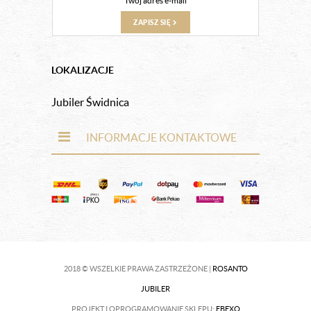
ZAPISZ SIĘ
LOKALIZACJE
Jubiler Świdnica
INFORMACJE KONTAKTOWE
2018 © WSZELKIE PRAWA ZASTRZEŻONE |
ROSANTO
JUBILER
PROJEKT I OPROGRAMOWANIE SKLEPU:
EBEXO