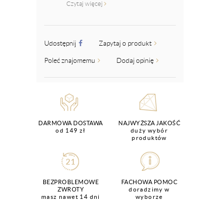
Czytaj więcej
Udostępnij
Zapytaj o produkt
Poleć znajomemu
Dodaj opinię
DARMOWA DOSTAWA
NAJWYŻSZA JAKOŚĆ
od 149 zł
duży wybór
produktów
BEZPROBLEMOWE
FACHOWA POMOC
ZWROTY
doradzimy w
masz nawet 14 dni
wyborze