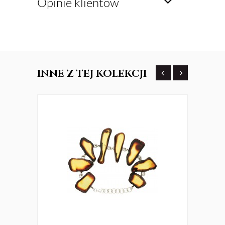
Opinie klientów
INNE
Z TEJ KOLEKCJI