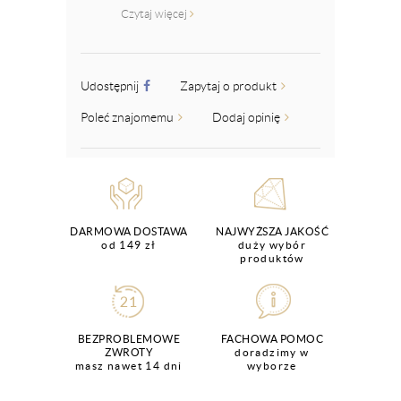
Czytaj więcej
Udostępnij
Zapytaj o produkt
Poleć znajomemu
Dodaj opinię
DARMOWA DOSTAWA
NAJWYŻSZA JAKOŚĆ
od 149 zł
duży wybór
produktów
BEZPROBLEMOWE
FACHOWA POMOC
ZWROTY
doradzimy w
masz nawet 14 dni
wyborze