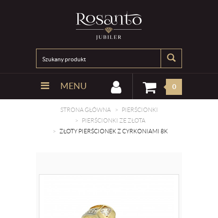
MENU
0
STRONA GŁÓWNA
PIERŚCIONKI
PIERŚCIONKI ZE ZŁOTA
ZŁOTY PIERŚCIONEK Z CYRKONIAMI 8K