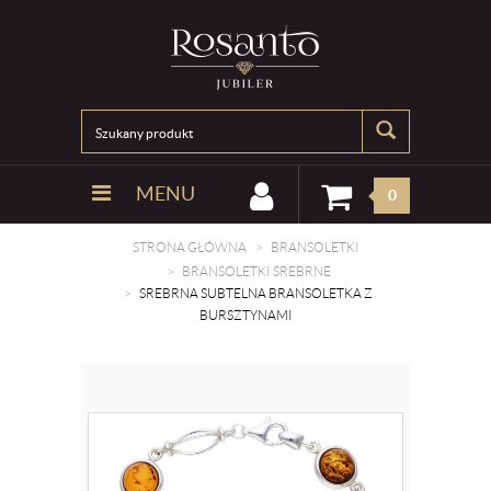
MENU
0
STRONA GŁÓWNA
BRANSOLETKI
BRANSOLETKI SREBRNE
SREBRNA SUBTELNA BRANSOLETKA Z
BURSZTYNAMI