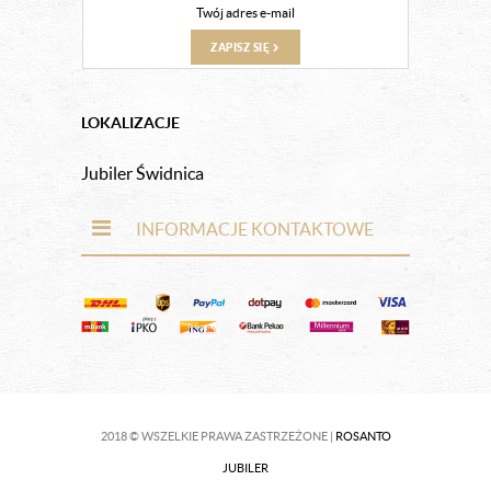
ZAPISZ SIĘ
LOKALIZACJE
Jubiler Świdnica
INFORMACJE KONTAKTOWE
2018 © WSZELKIE PRAWA ZASTRZEŻONE |
ROSANTO
JUBILER