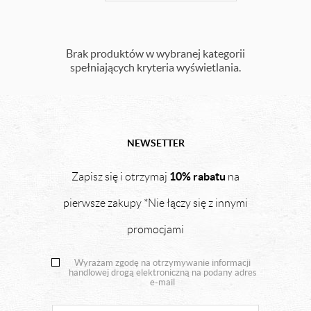
Brak produktów w wybranej kategorii
spełniających kryteria wyświetlania.
NEWSETTER
10% rabatu
Zapisz się i otrzymaj
na
pierwsze zakupy *Nie łączy się z innymi
promocjami
Wyrażam zgodę na otrzymywanie informacji
handlowej drogą elektroniczną na podany adres
e-mail