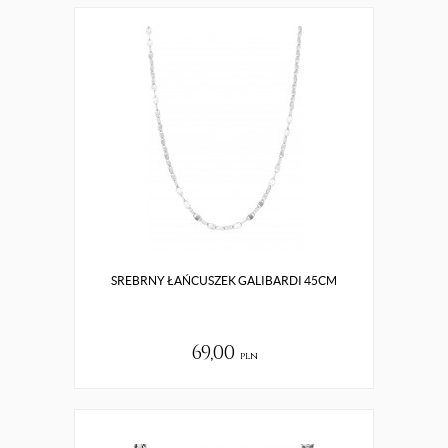
SREBRNY ŁAŃCUSZEK GALIBARDI 45CM
69,00
pln