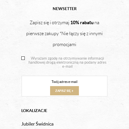
NEWSETTER
10% rabatu
Zapisz się i otrzymaj
na
pierwsze zakupy *Nie łączy się z innymi
promocjami
Wyrażam zgodę na otrzymywanie informacji
handlowej drogą elektroniczną na podany adres
e-mail
ZAPISZ SIĘ
LOKALIZACJE
Jubiler Świdnica