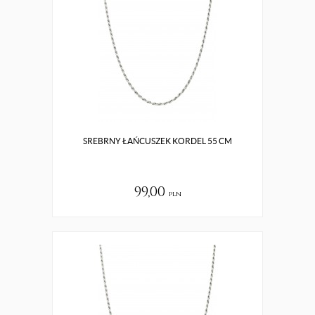
SREBRNY ŁAŃCUSZEK KORDEL 55 CM
99,00
pln