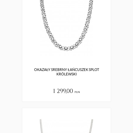
OKAZAŁY SREBRNY ŁAŃCUSZEK SPLOT
KRÓLEWSKI
1 299,00
pln