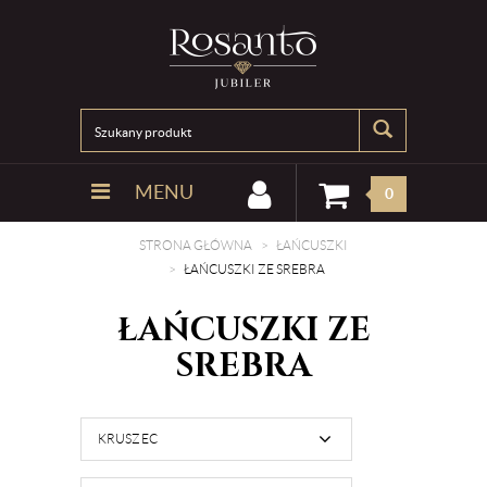
MENU
0
STRONA GŁÓWNA
ŁAŃCUSZKI
ŁAŃCUSZKI ZE SREBRA
ŁAŃCUSZKI ZE
SREBRA
KRUSZEC