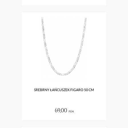
SREBRNY ŁAŃCUSZEK FIGARO 50 CM
69,00
pln