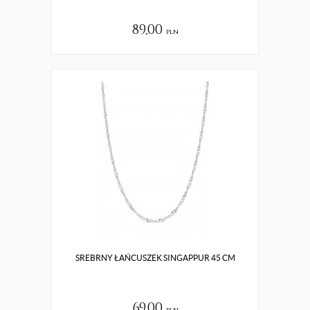
89,00
pln
SREBRNY ŁAŃCUSZEK SINGAPPUR 45 CM
69,00