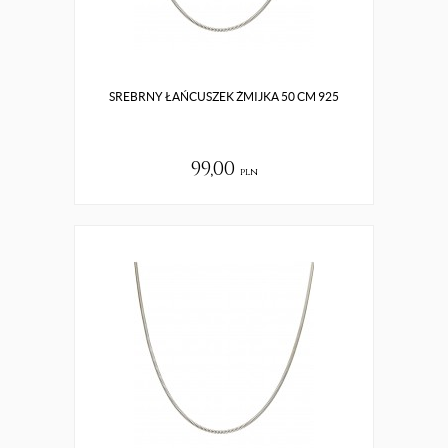
SREBRNY ŁAŃCUSZEK ŻMIJKA 50 CM 925
99,00
pln