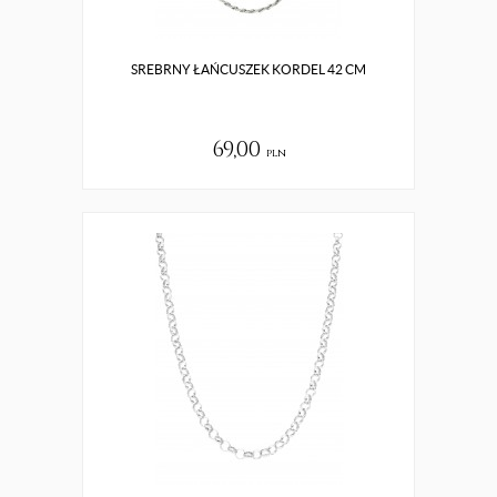
SREBRNY ŁAŃCUSZEK KORDEL 42 CM
69,00
pln