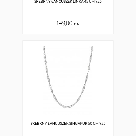
SREBRNY ŁAŃCUSZEK LINKA 45 CM 925
149,00
pln
SREBRNY ŁAŃCUSZEK SINGAPUR 50 CM 925