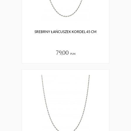
SREBRNY ŁAŃCUSZEK KORDEL 45 CM
79,00
pln