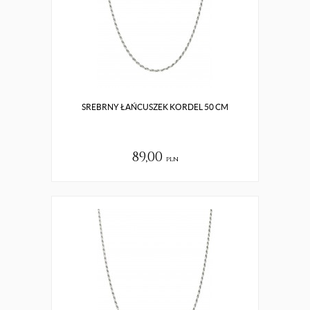
SREBRNY ŁAŃCUSZEK KORDEL 50 CM
89,00
pln