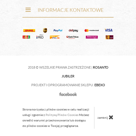
INFORMACJE KONTAKTOWE
2018 © WSZELKIE PRAWA ZASTRZEŻONE |
ROSANTO
JUBILER
PROJEKT I OPROGRAMOWANIE SKLEPU:
EBEXO
Strona korzysta z plików cookies w celu realizacji
usług i zgodnie z
Polityką Plików Cookies
Możesz
zamknij
określić warunki przechowywania lub dostępu
do plików cookies w Twojej przeglądarce.