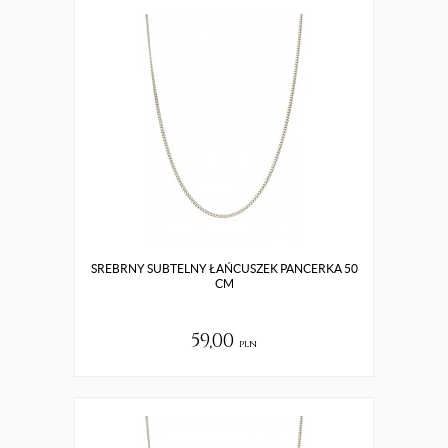
SREBRNY SUBTELNY ŁAŃCUSZEK PANCERKA 50
CM
59,00
pln