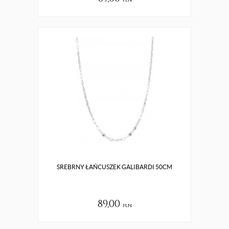
pln
SREBRNY ŁAŃCUSZEK GALIBARDI 50CM
89,00
pln