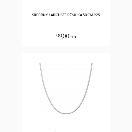
SREBRNY ŁAŃCUSZEK ŻMIJKA 50 CM 925
99,00
pln