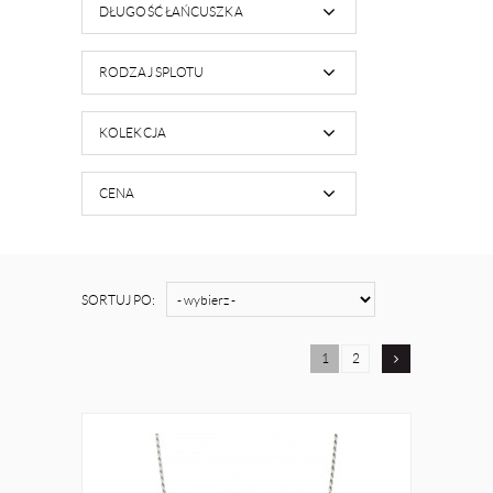
DŁUGOŚĆ ŁAŃCUSZKA
RODZAJ SPLOTU
KOLEKCJA
CENA
SORTUJ PO:
1
2