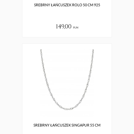
SREBRNY ŁAŃCUSZEK ROLO 50 CM 925
149,00
pln
SREBRNY ŁAŃCUSZEK SINGAPUR 55 CM