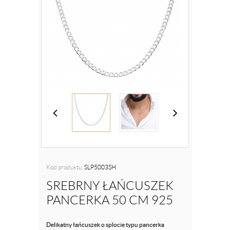
Kod produktu:
SLP5003SH
SREBRNY ŁAŃCUSZEK
PANCERKA 50 CM 925
Delikatny łańcuszek o splocie typu pancerka