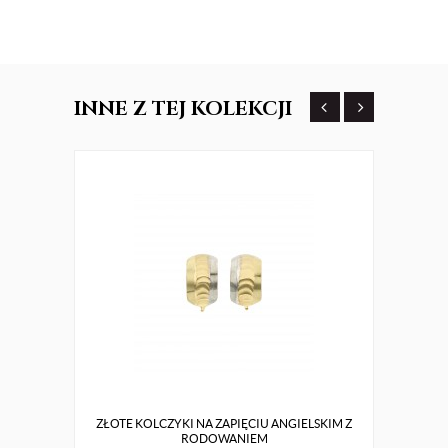
INNE
Z TEJ KOLEKCJI
ZŁOTE KOLCZYKI NA ZAPIĘCIU ANGIELSKIM Z
Z
RODOWANIEM