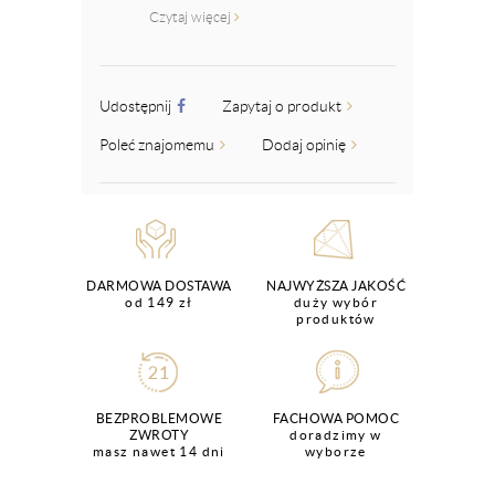
Czytaj więcej
Udostępnij
Zapytaj o produkt
Poleć znajomemu
Dodaj opinię
DARMOWA DOSTAWA
NAJWYŻSZA JAKOŚĆ
od 149 zł
duży wybór
produktów
BEZPROBLEMOWE
FACHOWA POMOC
ZWROTY
doradzimy w
masz nawet 14 dni
wyborze