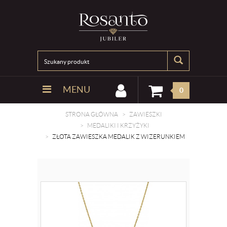
MENU
0
STRONA GŁÓWNA
ZAWIESZKI
MEDALIKI I KRZYŻYKI
ZŁOTA ZAWIESZKA MEDALIK Z WIZERUNKIEM