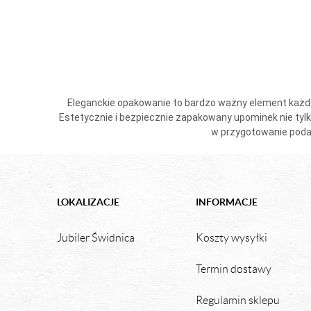
Eleganckie opakowanie
to bardzo ważny element każde
Estetycznie i bezpiecznie zapakowany upominek nie tylk
w przygotowanie
poda
LOKALIZACJE
INFORMACJE
Jubiler Świdnica
Koszty wysyłki
Termin dostawy
Regulamin sklepu