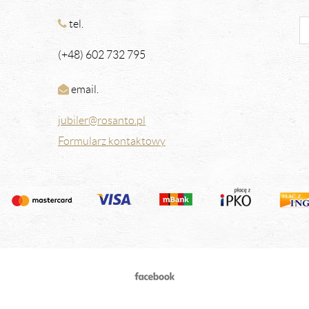
tel.
(+48) 602 732 795
email.
jubiler@rosanto.pl
Formularz kontaktowy