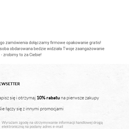
dego zamówienia dołączamy firmowe opakowanie gratis!
że osoba obdarowana bedzie widziała Twoje zaangażowanie
- zrobimy to za Ciebie!
EWSETTER
10% rabatu
pisz się i otrzymaj
na pierwsze zakupy
ie łączy się z innymi promocjami
Wyrażam zgodę na otrzymywanie informacji handlowej drogą
elektroniczną na podany adres e-mail