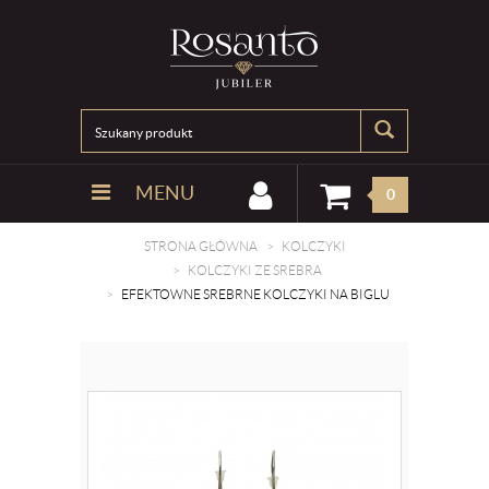
MENU
0
STRONA GŁÓWNA
KOLCZYKI
KOLCZYKI ZE SREBRA
EFEKTOWNE SREBRNE KOLCZYKI NA BIGLU