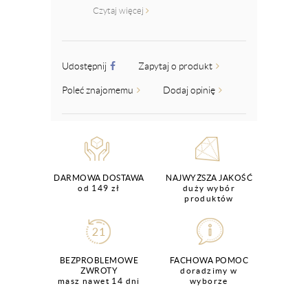
Czytaj więcej
Udostępnij
Zapytaj o produkt
Poleć znajomemu
Dodaj opinię
DARMOWA DOSTAWA
NAJWYŻSZA JAKOŚĆ
od 149 zł
duży wybór
produktów
BEZPROBLEMOWE
FACHOWA POMOC
ZWROTY
doradzimy w
masz nawet 14 dni
wyborze