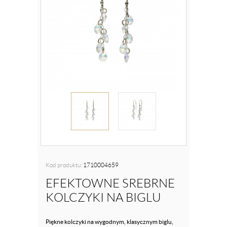
Kod produktu:
1710004659
EFEKTOWNE SREBRNE
KOLCZYKI NA BIGLU
Piękne kolczyki na wygodnym, klasycznym biglu,