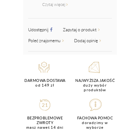
Czytaj więcej
Udostępnij
Zapytaj o produkt
Poleć znajomemu
Dodaj opinię
DARMOWA DOSTAWA
NAJWYŻSZA JAKOŚĆ
od 149 zł
duży wybór
produktów
BEZPROBLEMOWE
FACHOWA POMOC
ZWROTY
doradzimy w
masz nawet 14 dni
wyborze