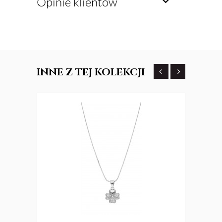
Opinie klientów
INNE
Z TEJ KOLEKCJI