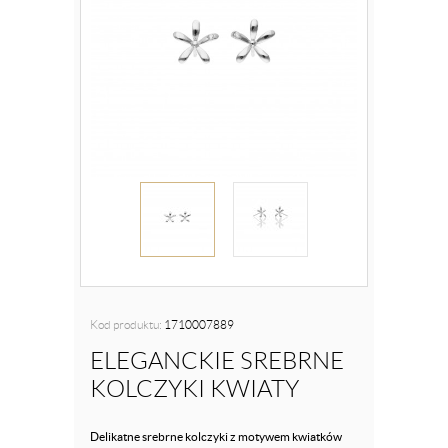
Kod produktu:
1710007889
ELEGANCKIE SREBRNE
KOLCZYKI KWIATY
Delikatne srebrne kolczyki z motywem kwiatków