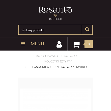
MENU
0
STRONA GŁÓWNA
KOLCZYKI
KOLCZYKI SZTYFTY
ELEGANCKIE SREBRNE KOLCZYKI KWIATY