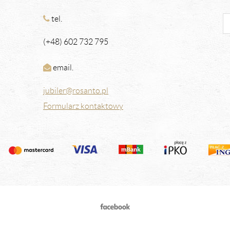
tel.
(+48) 602 732 795
email.
jubiler@rosanto.pl
Formularz kontaktowy