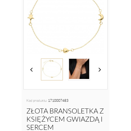
Kod produktu:
1710007483
ZŁOTA BRANSOLETKA Z
KSIĘŻYCEM GWIAZDĄ I
SERCEM