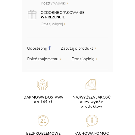
Koszty wysyłki
OZDOBNE OPAKOWANIE
W PREZENCIE
Czytaj więcej
Udostępnij
Zapytaj o produkt
Poleć znajomemu
Dodaj opinię
DARMOWA DOSTAWA
NAJWYŻSZA JAKOŚĆ
od 149 zł
duży wybór
produktów
BEZPROBLEMOWE
FACHOWA POMOC