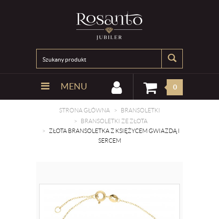
MENU
0
STRONA GŁÓWNA
BRANSOLETKI
BRANSOLETKI ZE ZŁOTA
ZŁOTA BRANSOLETKA Z KSIĘŻYCEM GWIAZDĄ I
SERCEM