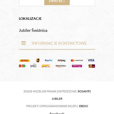
ZAPISZ SIĘ
LOKALIZACJE
Jubiler Świdnica
INFORMACJE KONTAKTOWE
2018 © WSZELKIE PRAWA ZASTRZEŻONE |
ROSANTO
JUBILER
PROJEKT I OPROGRAMOWANIE SKLEPU:
EBEXO