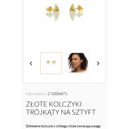
Kod produktu:
1710006071
ZŁOTE KOLCZYKI
TRÓJKĄTY NA SZTYFT
Delikatne kolczyki z żółtego złota zwracają uwagę