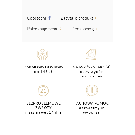
Udostępnij
Zapytaj o produkt
Poleć znajomemu
Dodaj opinię
DARMOWA DOSTAWA
NAJWYŻSZA JAKOŚĆ
od 149 zł
duży wybór
produktów
BEZPROBLEMOWE
FACHOWA POMOC
ZWROTY
doradzimy w
masz nawet 14 dni
wyborze