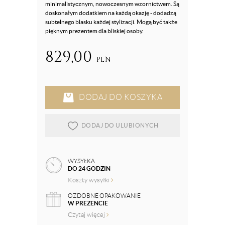
minimalistycznym, nowoczesnym wzornictwem. Są
doskonałym dodatkiem na każdą okazję - dodadzą
subtelnego blasku każdej stylizacji. Mogą być także
pięknym prezentem dla bliskiej osoby.
829,00
PLN
DODAJ DO KOSZYKA
DODAJ DO ULUBIONYCH
WYSYŁKA
DO 24 GODZIN
Koszty wysyłki
OZDOBNE OPAKOWANIE
W PREZENCIE
Czytaj więcej