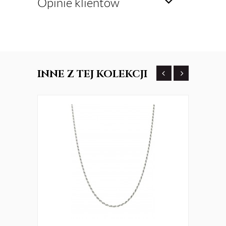
Opinie klientów
INNE
Z TEJ KOLEKCJI