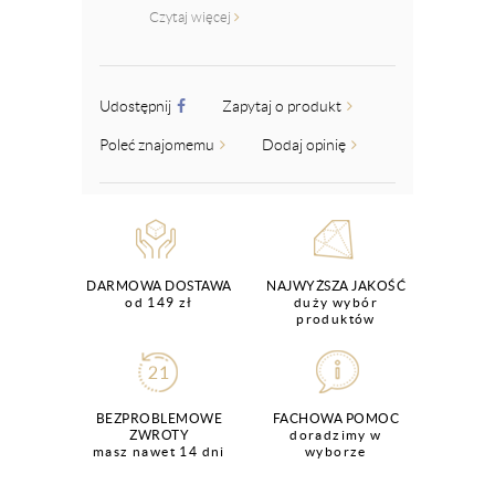
Czytaj więcej
Udostępnij
Zapytaj o produkt
Poleć znajomemu
Dodaj opinię
DARMOWA DOSTAWA
NAJWYŻSZA JAKOŚĆ
od 149 zł
duży wybór
produktów
BEZPROBLEMOWE
FACHOWA POMOC
ZWROTY
doradzimy w
masz nawet 14 dni
wyborze