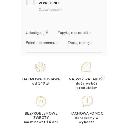
W PREZENCIE
Czytaj więcej
Udostępnij
Zapytaj o produkt
Poleć znajomemu
Dodaj opinię
DARMOWA DOSTAWA
NAJWYŻSZA JAKOŚĆ
od 149 zł
duży wybór
produktów
BEZPROBLEMOWE
FACHOWA POMOC
ZWROTY
doradzimy w
masz nawet 14 dni
wyborze