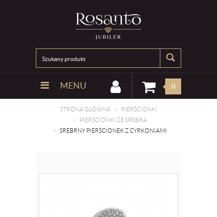
MENU
0
STRONA GŁÓWNA
PIERŚCIONKI
PIERŚCIONKI ZE SREBRA
SREBRNY PIERŚCIONEK Z CYRKONIAMI