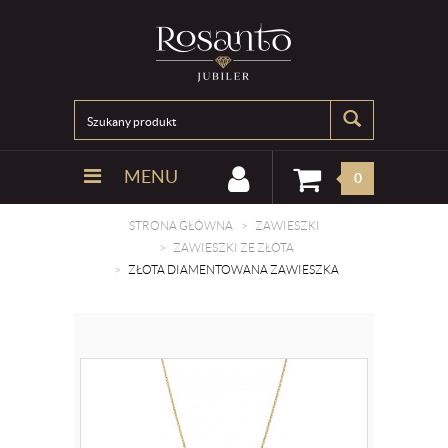
MENU
0
STRONA GŁÓWNA
ZAWIESZKI
ZAWIESZKI ZE ZŁOTA
ZŁOTA DIAMENTOWANA ZAWIESZKA