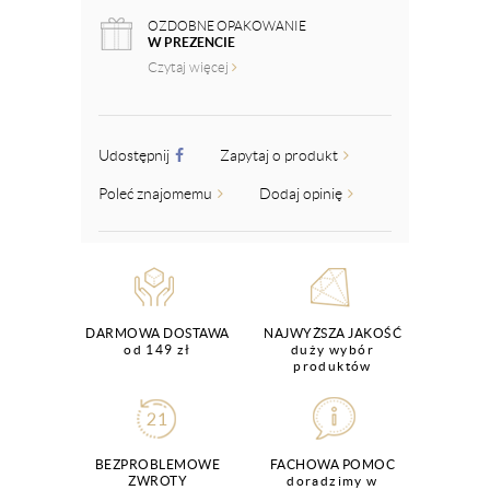
OZDOBNE OPAKOWANIE
W PREZENCIE
Czytaj więcej
Udostępnij
Zapytaj o produkt
Poleć znajomemu
Dodaj opinię
DARMOWA DOSTAWA
NAJWYŻSZA JAKOŚĆ
od 149 zł
duży wybór
produktów
BEZPROBLEMOWE
FACHOWA POMOC
ZWROTY
doradzimy w