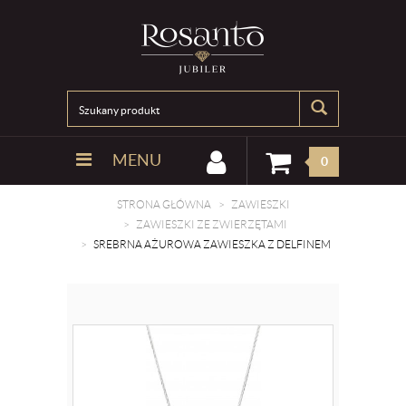
MENU
0
STRONA GŁÓWNA
ZAWIESZKI
ZAWIESZKI ZE ZWIERZĘTAMI
SREBRNA AŻUROWA ZAWIESZKA Z DELFINEM