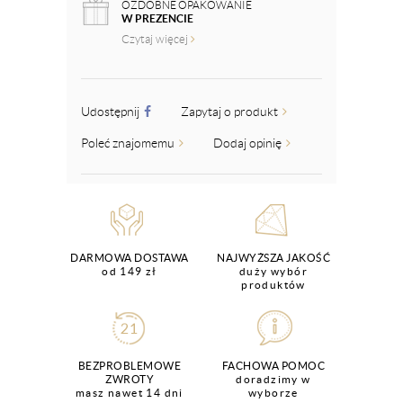
OZDOBNE OPAKOWANIE
W PREZENCIE
Czytaj więcej
Udostępnij
Zapytaj o produkt
Poleć znajomemu
Dodaj opinię
DARMOWA DOSTAWA
NAJWYŻSZA JAKOŚĆ
od 149 zł
duży wybór
produktów
BEZPROBLEMOWE
FACHOWA POMOC
ZWROTY
doradzimy w
masz nawet 14 dni
wyborze