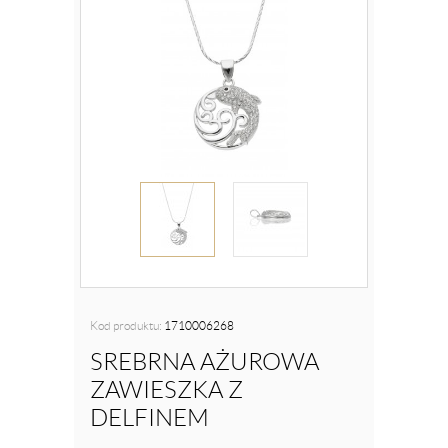
Kod produktu:
1710006268
SREBRNA AŻUROWA
ZAWIESZKA Z
DELFINEM