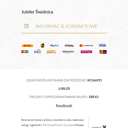
Jubiler Świdnica
INFORMACJE KONTAKTOWE
2018 © WSZELKIE PRAWA ZASTRZEŻONE |
ROSANTO
JUBILER
PROJEKT I OPROGRAMOWANIE SKLEPU:
EBEXO
Strona korzysta z plików cookies w celu realizacji
usług i zgodnie z
Polityką Plików Cookies
Możesz
zamknij