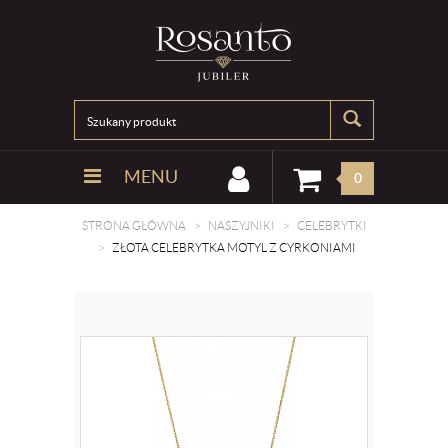
MENU
0
STRONA GŁÓWNA
NASZYJNIKI
CELEBRYTKI
ZŁOTA CELEBRYTKA MOTYL Z CYRKONIAMI