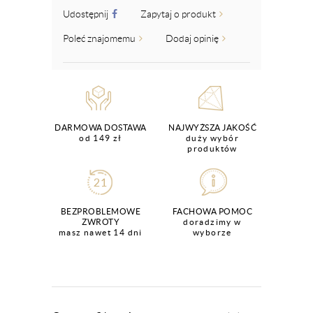
Udostępnij
Zapytaj o produkt
Poleć znajomemu
Dodaj opinię
DARMOWA DOSTAWA
NAJWYŻSZA JAKOŚĆ
od 149 zł
duży wybór
produktów
BEZPROBLEMOWE
FACHOWA POMOC
ZWROTY
doradzimy w
masz nawet 14 dni
wyborze