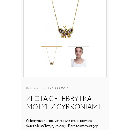
Kod produktu:
1710000617
ZŁOTA CELEBRYTKA
MOTYL Z CYRKONIAMI
Celebrytka z uroczym motylkiem to powiew
świeżości w Twojej kolekcji! Bardzo dziewczęcy