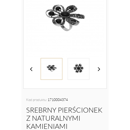
Kod produktu:
1710004374
SREBRNY PIERŚCIONEK
Z NATURALNYMI
KAMIENIAMI