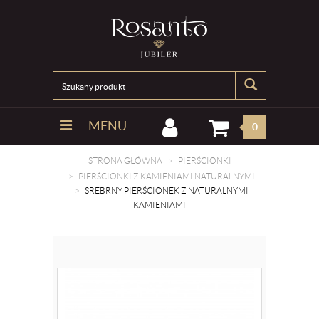
MENU
0
STRONA GŁÓWNA
PIERŚCIONKI
PIERŚCIONKI Z KAMIENIAMI NATURALNYMI
SREBRNY PIERŚCIONEK Z NATURALNYMI
KAMIENIAMI