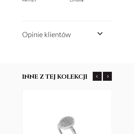
KAMIEŃ
Cyrkonia
Opinie klientów
INNE
Z TEJ KOLEKCJI