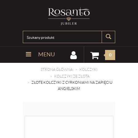
MENU
0
STRONA GŁÓWNA
KOLCZYKI
KOLCZYKI ZE ZŁOTA
ZŁOTE KOLCZYKI Z CYRKONIAMI NA ZAPIĘCIU
ANGIELSKIM