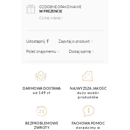
OZDOBNE OPAKOWANIE
W PREZENCIE
Czytaj więcej
Udostępnij
Zapytaj o produkt
Poleć znajomemu
Dodaj opinię
DARMOWA DOSTAWA
NAJWYŻSZA JAKOŚĆ
od 149 zł
duży wybór
produktów
BEZPROBLEMOWE
FACHOWA POMOC
ZWROTY
doradzimy w