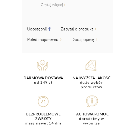
Czytaj więcej
Udostępnij
Zapytaj o produkt
Poleć znajomemu
Dodaj opinię
DARMOWA DOSTAWA
NAJWYŻSZA JAKOŚĆ
od 149 zł
duży wybór
produktów
BEZPROBLEMOWE
FACHOWA POMOC
ZWROTY
doradzimy w
masz nawet 14 dni
wyborze