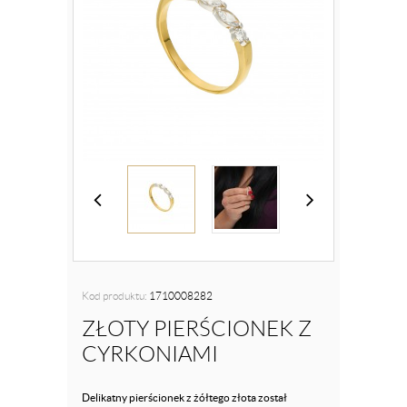
Kod produktu:
1710008282
ZŁOTY PIERŚCIONEK Z
CYRKONIAMI
Delikatny pierścionek z żółtego złota został