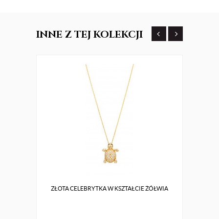
INNE
Z TEJ KOLEKCJI
ZŁOTA CELEBRYTKA W KSZTAŁCIE ŻÓŁWIA