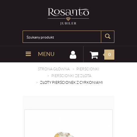
MENU
0
STRONA GŁÓWNA
PIERŚCIONKI
PIERŚCIONKI ZE ZŁOTA
ZŁOTY PIERŚCIONEK Z CYRKONIAMI