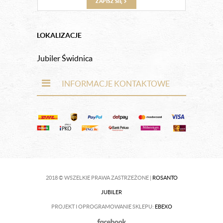
ZAPISZ SIĘ
LOKALIZACJE
Jubiler Świdnica
INFORMACJE KONTAKTOWE
2018 © WSZELKIE PRAWA ZASTRZEŻONE |
ROSANTO
JUBILER
PROJEKT I OPROGRAMOWANIE SKLEPU:
EBEXO