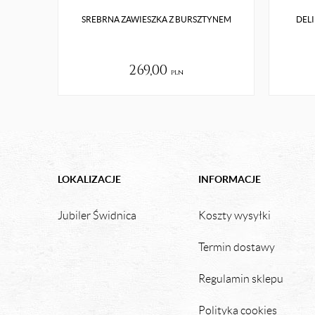
SREBRNA ZAWIESZKA Z BURSZTYNEM
DEL
269,00
pln
LOKALIZACJE
INFORMACJE
Jubiler Świdnica
Koszty wysyłki
Termin dostawy
Regulamin sklepu
Polityka cookies