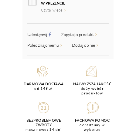
W PREZENCIE
Czytaj więcej
Udostępnij
Zapytaj o produkt
Poleć znajomemu
Dodaj opinię
DARMOWA DOSTAWA
NAJWYŻSZA JAKOŚĆ
od 149 zł
duży wybór
produktów
BEZPROBLEMOWE
FACHOWA POMOC
ZWROTY
doradzimy w
masz nawet 14 dni
wyborze