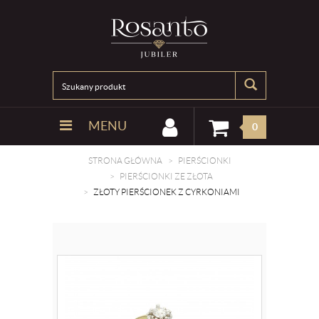
MENU
0
STRONA GŁÓWNA
PIERŚCIONKI
PIERŚCIONKI ZE ZŁOTA
ZŁOTY PIERŚCIONEK Z CYRKONIAMI