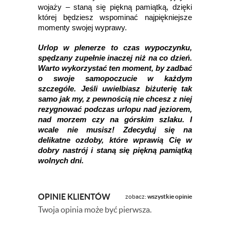
wojaży – staną się piękną pamiątką, dzięki
której będziesz wspominać najpiękniejsze
momenty swojej wyprawy.
Urlop w plenerze to czas wypoczynku,
spędzany zupełnie inaczej niż na co dzień.
Warto wykorzystać ten moment, by zadbać
o swoje samopoczucie w każdym
szczególe. Jeśli uwielbiasz biżuterię tak
samo jak my, z pewnością nie chcesz z niej
rezygnować podczas urlopu nad jeziorem,
nad morzem czy na górskim szlaku. I
wcale nie musisz! Zdecyduj się na
delikatne ozdoby, które wprawią Cię w
dobry nastrój i staną się piękną pamiątką
wolnych dni.
OPINIE KLIENTÓW
zobacz:
wszystkie opinie
Twoja opinia może być pierwsza.