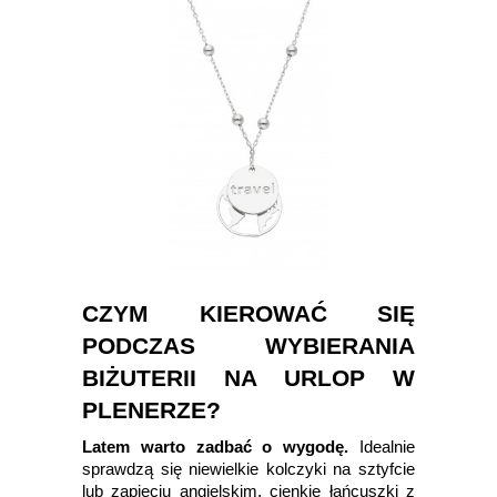
CZYM KIEROWAĆ SIĘ
PODCZAS WYBIERANIA
BIŻUTERII NA URLOP W
PLENERZE?
Latem warto zadbać o wygodę.
Idealnie
sprawdzą się niewielkie kolczyki na sztyfcie
lub zapięciu angielskim, cienkie łańcuszki z