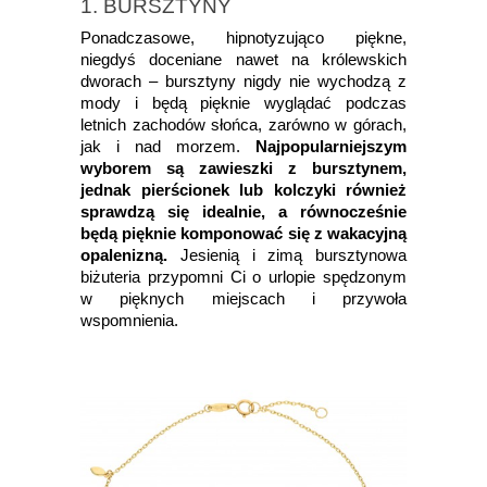
1. BURSZTYNY
Ponadczasowe, hipnotyzująco piękne,
niegdyś doceniane nawet na królewskich
dworach – bursztyny nigdy nie wychodzą z
mody i będą pięknie wyglądać podczas
letnich zachodów słońca, zarówno w górach,
jak i nad morzem.
Najpopularniejszym
wyborem są zawieszki z bursztynem,
jednak pierścionek lub kolczyki również
sprawdzą się idealnie, a równocześnie
będą pięknie komponować się z wakacyjną
opalenizną.
Jesienią i zimą bursztynowa
biżuteria przypomni Ci o urlopie spędzonym
w pięknych miejscach i przywoła
wspomnienia.