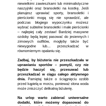
niewielkimi zawieszkami lub minimalistyczne
naszyjniki oraz bransoletki na kostkę. Jeśli
planujesz uprawiać sporty, bransoletki i
pierścionki mogą się nie sprawdzić, ale
podczas błogiego wypoczynku możesz
wybrać subtelne bransoletki i małe pierścionki
– najlepiej cały zestaw! Bardziej masywne
ozdoby będą lepiej pasować do jesiennych i
zimowych outfitów, mogłyby także być
niewygodne lub… przeszkadzać w
równomiernym opalaniu się.
Zadbaj, by biżuteria nie przeszkadzała w
uprawianiu sportów – pomyśl, czy nie
będzie haczyć się, przesuwać lub
przeszkadzać w ciągu całego aktywnego
dnia.
Pamiętaj także o ściągnięciu ozdób
przed kąpielą w morzu, ponieważ słona woda
może zniszczyć delikatną biżuterię.
Na urlop warto zabierać uniwersalne
dodatki, które możemy dopasować do