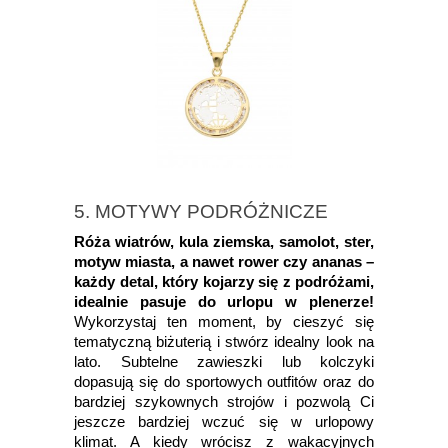
5. MOTYWY PODRÓŻNICZE
Róża wiatrów, kula ziemska, samolot, ster,
motyw miasta, a nawet rower czy ananas –
każdy detal, który kojarzy się z podróżami,
idealnie pasuje do urlopu w plenerze!
Wykorzystaj ten moment, by cieszyć się
tematyczną biżuterią i stwórz idealny look na
lato. Subtelne zawieszki lub kolczyki
dopasują się do sportowych outfitów oraz do
bardziej szykownych strojów i pozwolą Ci
jeszcze bardziej wczuć się w urlopowy
klimat. A kiedy wrócisz z wakacyjnych