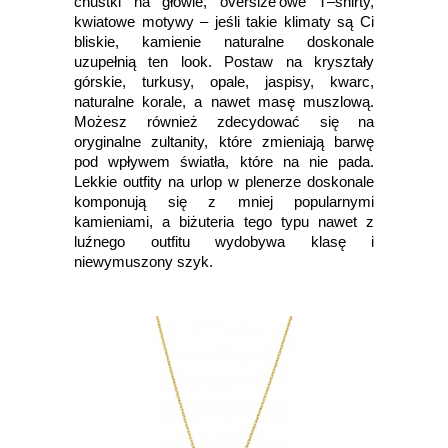
chustki na głowie, oversize’owe T–shirty,
kwiatowe motywy – jeśli takie klimaty są Ci
bliskie, kamienie naturalne doskonale
uzupełnią ten look. Postaw na kryształy
górskie, turkusy, opale, jaspisy, kwarc,
naturalne korale, a nawet masę muszlową.
Możesz również zdecydować się na
oryginalne zultanity, które zmieniają barwę
pod wpływem światła, które na nie pada.
Lekkie outfity na urlop w plenerze doskonale
komponują się z mniej popularnymi
kamieniami, a biżuteria tego typu nawet z
luźnego outfitu wydobywa klasę i
niewymuszony szyk.