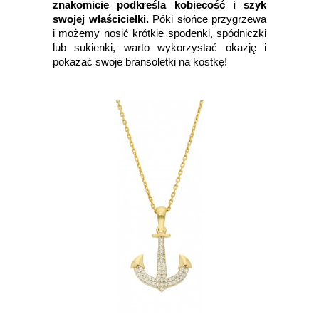
znakomicie podkreśla kobiecość i szyk
swojej właścicielki.
Póki słońce przygrzewa
i możemy nosić krótkie spodenki, spódniczki
lub sukienki, warto wykorzystać okazję i
pokazać swoje bransoletki na kostkę!