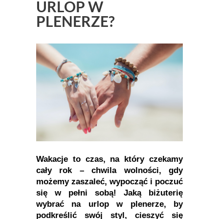
URLOP W
PLENERZE?
Wakacje to czas, na który czekamy
cały rok – chwila wolności, gdy
możemy zaszaleć, wypocząć i poczuć
się w pełni sobą! Jaką biżuterię
wybrać na urlop w plenerze, by
podkreślić swój styl, cieszyć się