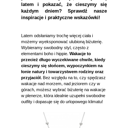
latem i pokazać, że cieszymy się
każdym dniem? Sprawdź nasze
inspiracje i praktyczne wskazówki!
Latem odsłaniamy trochę więcej ciała i
możemy wyeksponować ulubioną biżuterię.
Wybieramy swobodny styl, często z
elementami boho i hippie.
Wakacje to
przecież długo wyczekiwane chwile, kiedy
cieszymy się słońcem, wypoczynkiem na
łonie natury i towarzystwem rodziny oraz
przyjaciół.
Bez względu na to, czy spędzasz
wakacje nad morzem, nad jeziorem czy w
górach, możesz wybrać biżuterię na wakacje
w plenerze, która idealnie uzupełni swobodne
outfity i dopasuje się do urlopowego klimatu!