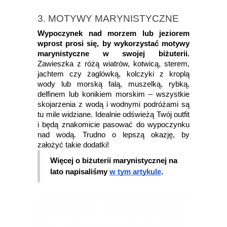
3. MOTYWY MARYNISTYCZNE
Wypoczynek nad morzem lub jeziorem
wprost prosi się, by wykorzystać motywy
marynistyczne w swojej biżuterii.
Zawieszka z różą wiatrów, kotwicą, sterem,
jachtem czy żaglówką, kolczyki z kroplą
wody lub morską falą, muszelką, rybką,
delfinem lub konikiem morskim – wszystkie
skojarzenia z wodą i wodnymi podróżami są
tu mile widziane. Idealnie odświeżą Twój outfit
i będą znakomicie pasować do wypoczynku
nad wodą. Trudno o lepszą okazję, by
założyć takie dodatki!
Więcej o biżuterii marynistycznej na
lato napisaliśmy
w tym artykule
.