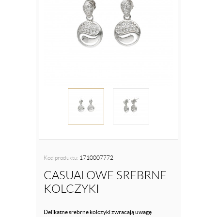
Kod produktu:
1710007772
CASUALOWE SREBRNE
KOLCZYKI
Delikatne srebrne kolczyki zwracają uwagę