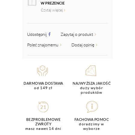
W PREZENCIE
Czytaj więcej
Udostępnij
Zapytaj o produkt
Poleć znajomemu
Dodaj opinię
DARMOWA DOSTAWA
NAJWYŻSZA JAKOŚĆ
od 149 zł
duży wybór
produktów
BEZPROBLEMOWE
FACHOWA POMOC
ZWROTY
doradzimy w
masz nawet 14 dni
wyborze