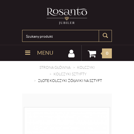
MENU
0
STRONA GŁÓWNA
KOLCZYKI
KOLCZYKI SZTYFTY
ZŁOTE KOLCZYKI ŻÓŁWIKI NA SZTYFT