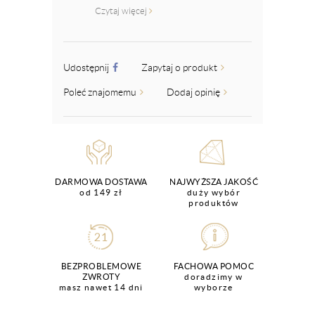
Czytaj więcej
Udostępnij
Zapytaj o produkt
Poleć znajomemu
Dodaj opinię
DARMOWA DOSTAWA
NAJWYŻSZA JAKOŚĆ
od 149 zł
duży wybór
produktów
BEZPROBLEMOWE
FACHOWA POMOC
ZWROTY
doradzimy w
masz nawet 14 dni
wyborze