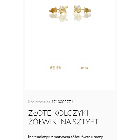
Kod produktu:
1710002771
ZŁOTE KOLCZYKI
ŻÓŁWIKI NA SZTYFT
Małe kolczyki z motywem żółwików to uroczy