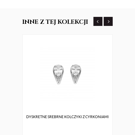
INNE
Z TEJ KOLEKCJI
DYSKRETNE SREBRNE KOLCZYKI Z CYRKONIAMI
SREBR