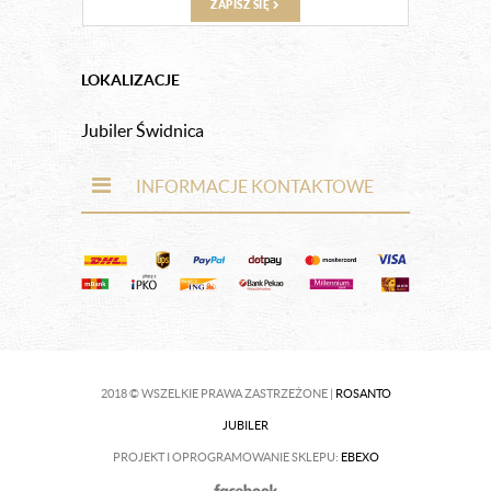
ZAPISZ SIĘ
LOKALIZACJE
Jubiler Świdnica
INFORMACJE KONTAKTOWE
2018 © WSZELKIE PRAWA ZASTRZEŻONE |
ROSANTO
JUBILER
PROJEKT I OPROGRAMOWANIE SKLEPU:
EBEXO