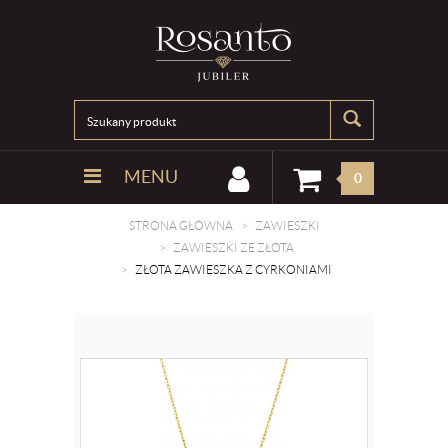
MENU
0
STRONA GŁÓWNA
ZAWIESZKI
ZAWIESZKI ZE ZŁOTA
ZŁOTA ZAWIESZKA Z CYRKONIAMI