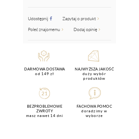
Udostępnij
Zapytaj o produkt
Poleć znajomemu
Dodaj opinię
DARMOWA DOSTAWA
NAJWYŻSZA JAKOŚĆ
od 149 zł
duży wybór
produktów
BEZPROBLEMOWE
FACHOWA POMOC
ZWROTY
doradzimy w
masz nawet 14 dni
wyborze