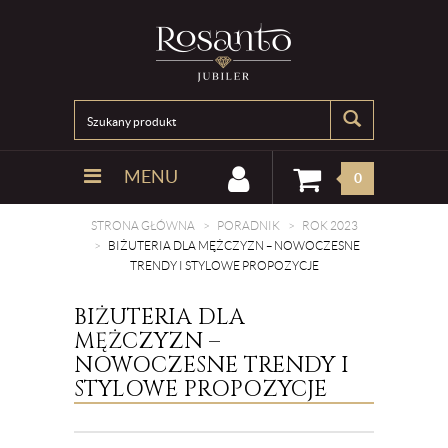
MENU
0
STRONA GŁÓWNA
PORADNIK
ROK 2023
BIŻUTERIA DLA MĘŻCZYZN – NOWOCZESNE
TRENDY I STYLOWE PROPOZYCJE
BIŻUTERIA DLA
MĘŻCZYZN –
NOWOCZESNE TRENDY I
STYLOWE PROPOZYCJE