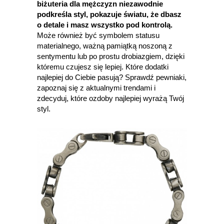
biżuteria dla mężczyzn niezawodnie
podkreśla styl, pokazuje światu, że dbasz
o detale i masz wszystko pod kontrolą.
Może również być symbolem statusu
materialnego, ważną pamiątką noszoną z
sentymentu lub po prostu drobiazgiem, dzięki
któremu czujesz się lepiej. Które dodatki
najlepiej do Ciebie pasują? Sprawdź pewniaki,
zapoznaj się z aktualnymi trendami i
zdecyduj, które ozdoby najlepiej wyrażą Twój
styl.