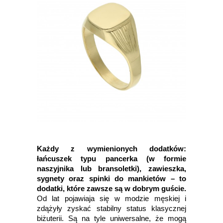
Każdy z wymienionych dodatków:
łańcuszek typu pancerka (w formie
naszyjnika lub bransoletki), zawieszka,
sygnety oraz spinki do mankietów – to
dodatki, które zawsze są w dobrym guście.
Od lat pojawiaja się w modzie męskiej i
zdążyły zyskać stabilny status klasycznej
biżuterii. Są na tyle uniwersalne, że mogą