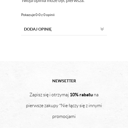
Twoja opinia może być pierwsza.
Pokazuje 0-0 z 0 opinii
DODAJ OPINIĘ
NEWSETTER
10% rabatu
Zapisz się i otrzymaj
na
pierwsze zakupy *Nie łączy się z innymi
promocjami