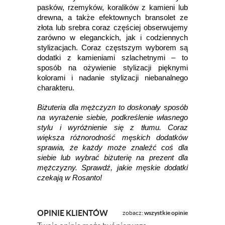
pasków, rzemyków, koralików z kamieni lub
drewna, a także efektownych bransolet ze
złota lub srebra coraz częściej obserwujemy
zarówno w eleganckich, jak i codziennych
stylizacjach. Coraz częstszym wyborem są
dodatki z kamieniami szlachetnymi – to
sposób na ożywienie stylizacji pięknymi
kolorami i nadanie stylizacji niebanalnego
charakteru.
Biżuteria dla mężczyzn to doskonały sposób
na wyrażenie siebie, podkreślenie własnego
stylu i wyróżnienie się z tłumu. Coraz
większa różnorodność męskich dodatków
sprawia, że każdy może znaleźć coś dla
siebie lub wybrać biżuterię na prezent dla
mężczyzny. Sprawdź, jakie męskie dodatki
czekają w Rosanto!
OPINIE KLIENTÓW
zobacz:
wszystkie opinie