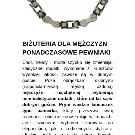
BIŻUTERIA DLA MĘŻCZYZN –
PONADCZASOWE PEWNIAKI
Choć trendy i moda szybko się zmieniają,
klasyczne dodatki wykonane z kruszców
wysokiej jakości zawsze są w dobrym
guście. Poza obrączkami ślubnymi
(najpopularniejszą męską ozdobą)
mężczyźni najchętniej wybierają
minimalistyczne dodatki, które od lat są w
dobrym guście. Prym wiedzie łańcuszek
typu pancerka
, który przeżywa swój
renesans i obecnie znów króluje w trendach.
Jest świetnym wyborem zarówno do
eleganckich, jak i codziennych stylizacji.
Idealnie, jeśli pasuje do koloru koperty