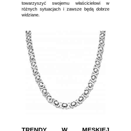
towarzyszyć swojemu właścicielowi w
różnych sytuacjach i zawsze będą dobrze
widziane.
TRENDY W MĘSKIEJ