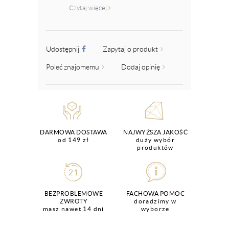
Czytaj więcej
Udostępnij
Zapytaj o produkt
Poleć znajomemu
Dodaj opinię
DARMOWA DOSTAWA
NAJWYŻSZA JAKOŚĆ
od 149 zł
duży wybór
produktów
BEZPROBLEMOWE
FACHOWA POMOC
ZWROTY
doradzimy w
masz nawet 14 dni
wyborze