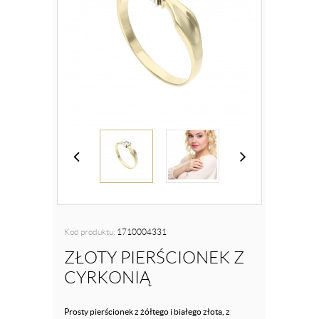
Kod produktu:
1710004331
ZŁOTY PIERŚCIONEK Z
CYRKONIĄ
Prosty pierścionek z żółtego i białego złota, z