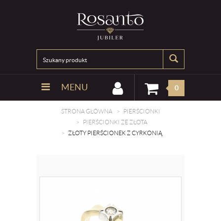
MENU
0
STRONA GŁÓWNA
PIERŚCIONKI
PIERŚCIONKI ZE ZŁOTA
ZŁOTY PIERŚCIONEK Z CYRKONIĄ