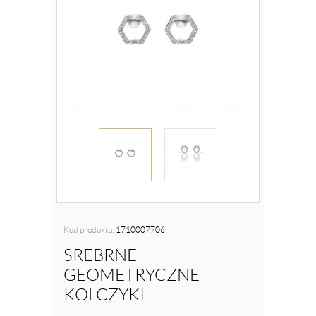
Kod produktu:
1710007706
SREBRNE
GEOMETRYCZNE
KOLCZYKI