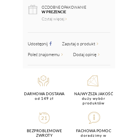
OZDOBNE OPAKOWANIE
W PREZENCIE
Czytaj więcej
Udostępnij
Zapytaj o produkt
Poleć znajomemu
Dodaj opinię
DARMOWA DOSTAWA
NAJWYŻSZA JAKOŚĆ
od 149 zł
duży wybór
produktów
BEZPROBLEMOWE
FACHOWA POMOC
ZWROTY
doradzimy w