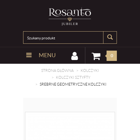
MENU
0
STRONA GŁÓWNA
KOLCZYKI
KOLCZYKI SZTYFTY
SREBRNE GEOMETRYCZNE KOLCZYKI