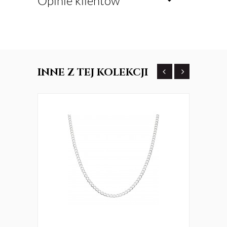
Opinie klientów
INNE
Z TEJ KOLEKCJI