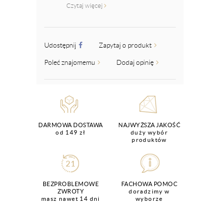
Czytaj więcej
Udostępnij
Zapytaj o produkt
Poleć znajomemu
Dodaj opinię
DARMOWA DOSTAWA
NAJWYŻSZA JAKOŚĆ
od 149 zł
duży wybór
produktów
BEZPROBLEMOWE
FACHOWA POMOC
ZWROTY
doradzimy w
masz nawet 14 dni
wyborze