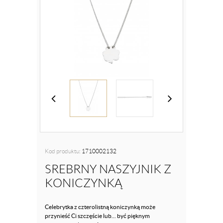
Kod produktu:
1710002132
SREBRNY NASZYJNIK Z
KONICZYNKĄ
Celebrytka z czterolistną koniczynką może
przynieść Ci szczęście lub... być pięknym