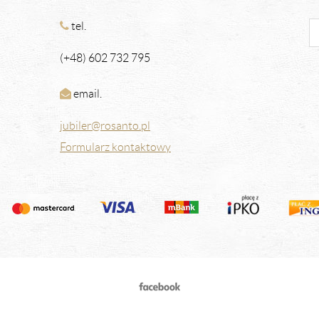
tel.
(+48) 602 732 795
email.
jubiler@rosanto.pl
Formularz kontaktowy