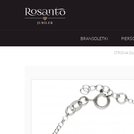
BRANSOLETKI
PIERŚ
STRONA G