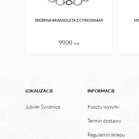
SREBRNA BRANSOLETA Z CYRKONIAMI
MO
99,00
pln
LOKALIZACJE
INFORMACJE
Jubiler Świdnica
Koszty wysyłki
Termin dostawy
Regulamin sklepu