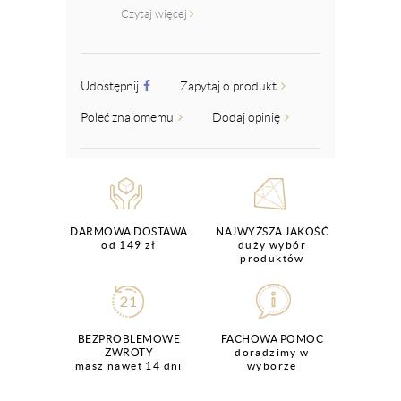
Czytaj więcej
Udostępnij
Zapytaj o produkt
Poleć znajomemu
Dodaj opinię
DARMOWA DOSTAWA
NAJWYŻSZA JAKOŚĆ
od 149 zł
duży wybór
produktów
BEZPROBLEMOWE
FACHOWA POMOC
ZWROTY
doradzimy w
masz nawet 14 dni
wyborze