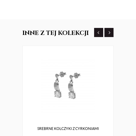
INNE
Z TEJ KOLEKCJI
SREBRNE KOLCZYKI Z CYRKONIAMI
Z