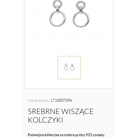
Kod produktu:
1710007096
SREBRNE WISZĄCE
KOLCZYKI
Podwójne kółeczka ze srebra próby 925 zostały