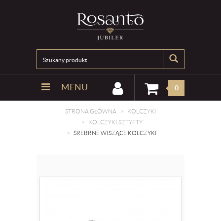
MENU
0
STRONA GŁÓWNA
KOLCZYKI
KOLCZYKI SZTYFTY
SREBRNE WISZĄCE KOLCZYKI