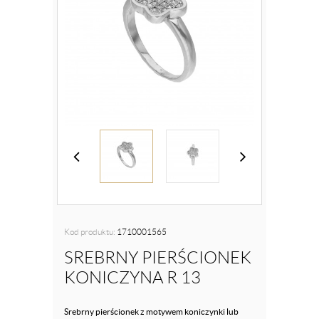
Kod produktu:
1710001565
SREBRNY PIERŚCIONEK
KONICZYNA R 13
Srebrny pierścionek z motywem koniczynki lub