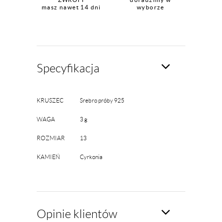
masz nawet 14 dni
wyborze
Specyfikacja
KRUSZEC
Srebro próby 925
WAGA
3 g
ROZMIAR
13
KAMIEŃ
Cyrkonia
Opinie klientów