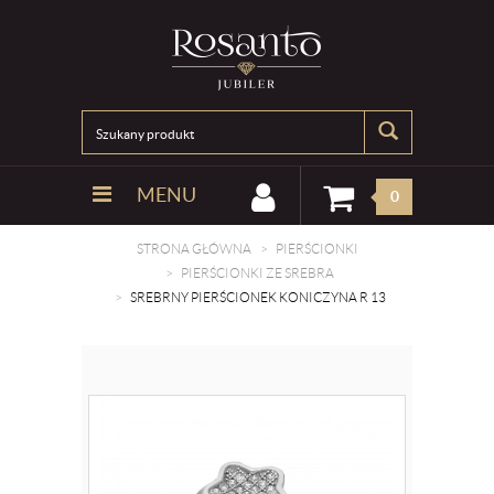
MENU
0
STRONA GŁÓWNA
PIERŚCIONKI
PIERŚCIONKI ZE SREBRA
SREBRNY PIERŚCIONEK KONICZYNA R 13