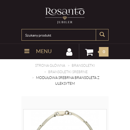
MENU
0
STRONA GŁÓWNA
BRANSOLETKI
BRANSOLETKI SREBRNE
MODUŁOWA SREBRNA BRANSOLETA Z
ULEKSYTEM