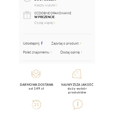
Koszty wysyłki
OZDOBNE OPAKOWANIE
W PREZENCIE
Czytaj więcej
Udostępnij
Zapytaj o produkt
Poleć znajomemu
Dodaj opinię
DARMOWA DOSTAWA
NAJWYŻSZA JAKOŚĆ
od 149 zł
duży wybór
produktów