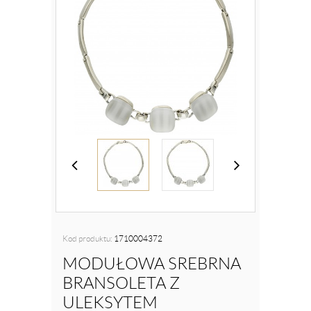
Kod produktu:
1710004372
MODUŁOWA SREBRNA
BRANSOLETA Z
ULEKSYTEM